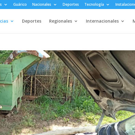
s
Guárico
Nacionales
Deportes
Tecnología
Instalacion
cias
Deportes
Regionales
Internacionales
M