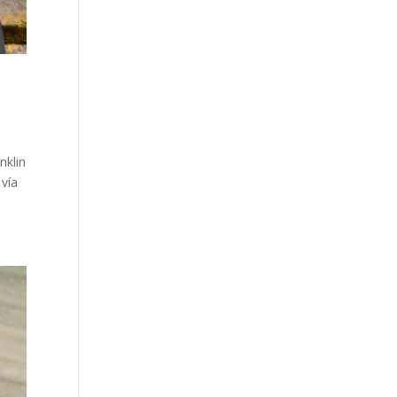
nklin
 vía