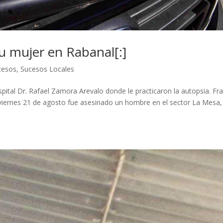
su mujer en Rabanal[:]
cesos
,
Sucesos Locales
spital Dr. Rafael Zamora Arevalo donde le practicaron la autopsia. Fra
ste viernes 21 de agosto fue asesinado un hombre en el sector La Mesa,