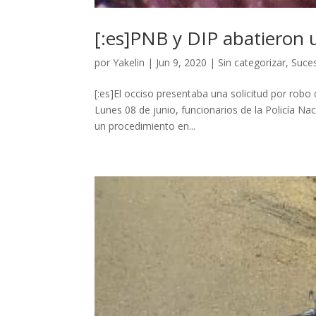
[:es]PNB y DIP abatieron u
por
Yakelin
|
Jun 9, 2020
|
Sin categorizar
,
Suce
[:es]El occiso presentaba una solicitud por robo 
Lunes 08 de junio, funcionarios de la Policía Nac
un procedimiento en...