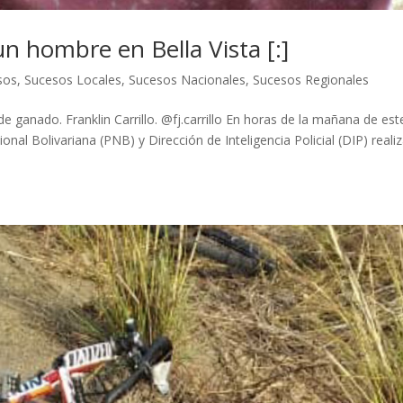
n hombre en Bella Vista [:]
sos
,
Sucesos Locales
,
Sucesos Nacionales
,
Sucesos Regionales
de ganado. Franklin Carrillo. @fj.carrillo En horas de la mañana de est
ional Bolivariana (PNB) y Dirección de Inteligencia Policial (DIP) reali