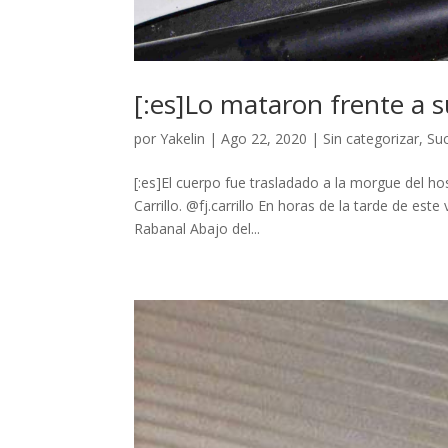
[:es]Lo mataron frente a 
por
Yakelin
|
Ago 22, 2020
|
Sin categorizar
,
Su
[:es]El cuerpo fue trasladado a la morgue del ho
Carrillo. @fj.carrillo En horas de la tarde de e
Rabanal Abajo del...