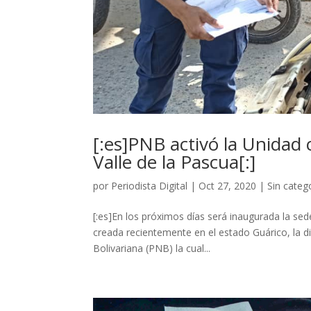
[:es]PNB activó la Unidad
Valle de la Pascua[:]
por
Periodista Digital
|
Oct 27, 2020
|
Sin categ
[:es]En los próximos días será inaugurada la sede
creada recientemente en el estado Guárico, la di
Bolivariana (PNB) la cual...