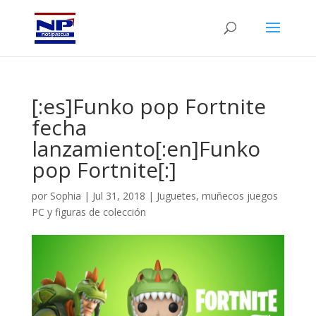
[:es]Funko pop Fortnite
fecha
lanzamiento[:en]Funko
pop Fortnite[:]
por
Sophia
|
Jul 31, 2018
|
Juguetes, muñecos juegos
PC y figuras de colección