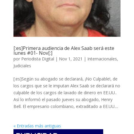
[:es]Primera audiencia de Alex Saab será este
lunes #01- Nov[:]
por
Periodista Digital
|
Nov 1, 2021
|
Internacionales
,
Judiciales
[:es]Según su abogado se declarará, ¡No Culpable!, de
los cargos que se le imputan Alex Saab se declarará no
culpable de los cargos de lavado de dinero en EE.UU..
Así lo informó el pasado jueves su abogado, Henry
Bell. El empresario colombiano, extraditado a EE.UU....
« Entradas más antiguas