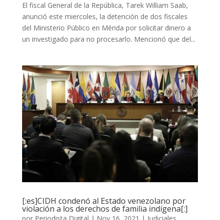
El fiscal General de la República, Tarek William Saab,
anunció este miercoles, la detención de dos fiscales
del Ministerio Público en Mérida por solicitar dinero a
un investigado para no procesarlo. Mencionó que del...
[:es]CIDH condenó al Estado venezolano por
violación a los derechos de familia indígena[:]
por
Periodista Digital
|
Nov 16, 2021
|
Judiciales
,