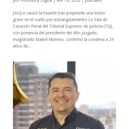
por
Periodista Digital
|
Abr 19, 2022
|
Judiciales
[:es]Le causó la muerte tras propinarle una lesión
grave en el cuello por estrangulamiento La Sala de
Casación Penal del Tribunal Supremo de Justicia (TSJ),
con ponencia del presidente del Alto Juzgado,
magistrado Maikel Moreno, confirmó la condena a 29
años de...