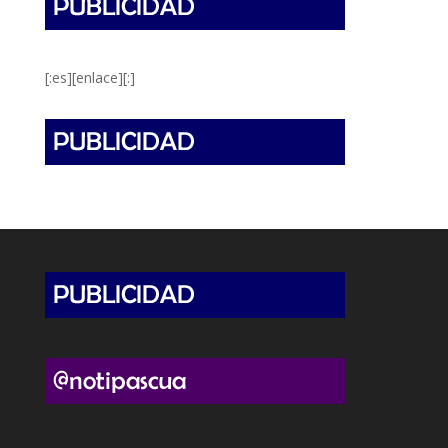
[:es][enlace][:]