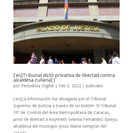
[:es]Tribunal dictó privativa de libertad contra
alcaldesa zuliana[:]
por
Periodista Digital
|
Feb 3, 2022
|
Judiciales
[:es]La información fue divulgada por el Tribunal
Supremo de Justicia a través de un boletín. El Tribunal
10º de Control del Área Metropolitana de Caracas,
privó de libertad a Keyrineth Selenia Fernández Epieyu,
alcaldesa del municipio Jesús María Semprún del
estado...