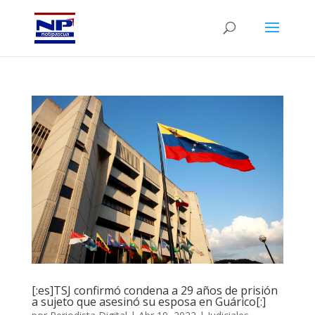
[:es]TSJ confirmó condena a 29 años de prisión
a sujeto que asesinó su esposa en Guárico[:]