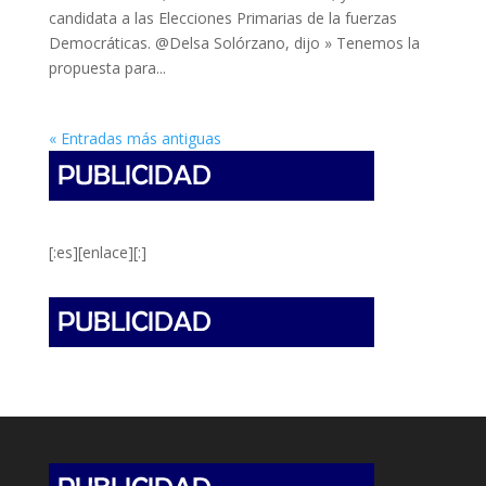
candidata a las Elecciones Primarias de la fuerzas
Democráticas. @Delsa Solórzano, dijo » Tenemos la
propuesta para...
« Entradas más antiguas
[:es][enlace][:]