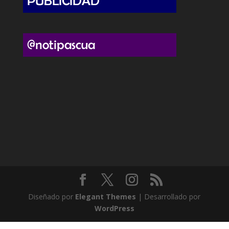
Diseñado por
Elegant Themes
| Desarrollado por
WordPress