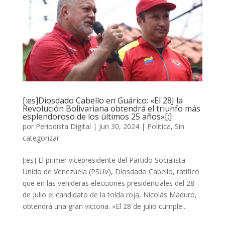
[:es]Diosdado Cabello en Guárico: «El 28J la
Revolución Bolivariana obtendrá el triunfo más
esplendoroso de los últimos 25 años»[:]
por
Periodista Digital
|
Jun 30, 2024
|
Política
,
Sin
categorizar
[:es] El primer vicepresidente del Partido Socialista
Unido de Venezuela (PSUV), Diosdado Cabello, ratificó
que en las venideras elecciones presidenciales del 28
de julio el candidato de la tolda roja, Nicolás Maduro,
obtendrá una gran victoria. «El 28 de julio cumple...