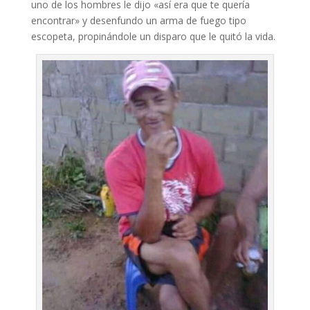
uno de los hombres le dijo «así era que te quería
encontrar» y desenfundo un arma de fuego tipo
escopeta, propinándole un disparo que le quitó la vida.