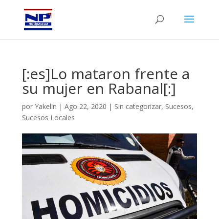
[:es]Lo mataron frente a
su mujer en Rabanal[:]
por
Yakelin
|
Ago 22, 2020
|
Sin categorizar
,
Sucesos
,
Sucesos Locales