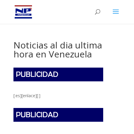
Noticias al dia ultima
hora en Venezuela
[:es][enlace][:]