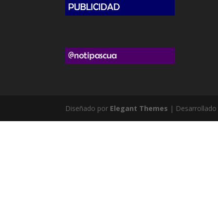
Diseñado por
Elegant Themes
| Desarrollado