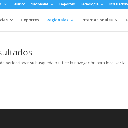
s
Guárico
Nacionales
Deportes
Tecnología
Instalacion
cias
Deportes
Regionales
Internacionales
M
sultados
de perfeccionar su búsqueda o utilice la navegación para localizar la