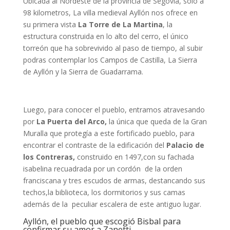
Ubicada al Nordeste de la provincia de Segovia, solo a
98 kilometros, La villa medieval Ayllón nos ofrece en
su primera vista
La Torre de La Martina
, la
estructura construida en lo alto del cerro, el único
torreón que ha sobrevivido al paso de tiempo, al subir
podras contemplar los Campos de Castilla, La Sierra
de Ayllón y la Sierra de Guadarrama.
Luego, para conocer el pueblo, entramos atravesando
por
La Puerta del Arco,
la única que queda de la Gran
Muralla que protegía a este fortificado pueblo, para
encontrar el contraste de la edificación del
Palacio de
los Contreras,
construido en 1497,con su fachada
isabelina recuadrada por un cordón de la orden
franciscana y tres escudos de armas, destancando sus
techos,la biblioteca, los dormitorios y sus camas
además de la peculiar escalera de este antiguo lugar.
Ayllón, el pueblo que escogió Bisbal para
confirmar su amor a Zanetti