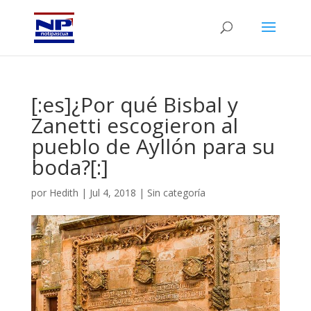
[:es]¿Por qué Bisbal y
Zanetti escogieron al
pueblo de Ayllón para su
boda?[:]
por
Hedith
|
Jul 4, 2018
|
Sin categoría