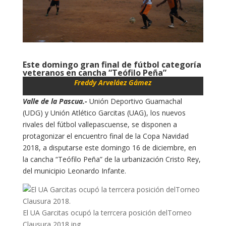
Este domingo gran final de fútbol categoría
veteranos en cancha “Teófilo Peña”
Freddy Arveláez Gámez
Valle de la Pascua.-
Unión Deportivo Guamachal
(UDG) y Unión Atlético Garcitas (UAG), los nuevos
rivales del fútbol vallepascuense, se disponen a
protagonizar el encuentro final de la Copa Navidad
2018, a disputarse este domingo 16 de diciembre, en
la cancha “Teófilo Peña” de la urbanización Cristo Rey,
del municipio Leonardo Infante.
El UA Garcitas ocupó la terrcera posición delTorneo
Clausura 2018.jpg