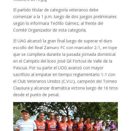
El partido titular de categoría veteranos debe
comenzar a la 1 p.m. luego de dos juegos preliminares
según lo informara Teófilo Gámez, al frente del
Comité Organizador de esta categoría.
El UAG alcanzó la gran final luego de superar el duro
escollo del Real Zamuro FC con marcador 2-1, en tope
que se cumpliera durante la pasada jornada dominical
en el Campito del liceo José Gil Fortoul de Valle de la
Pascua. Por su parte el UDG avanzó con mayor
sacrificio al empatar en tiempo reglamentario 1-1 con
el Club Veteranos Unidos (C.V.U.), campeón del Torneo
Clausura y alcanzar dramática victoria luego de 16 tiros
desde el punto de penal.