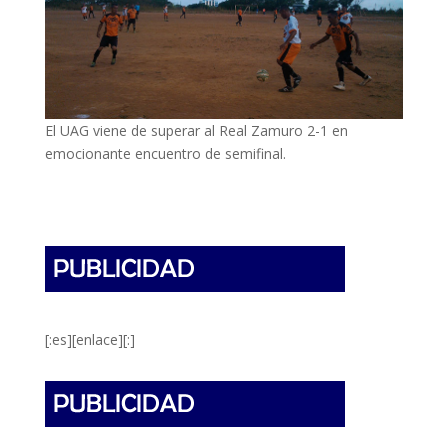
El UAG viene de superar al Real Zamuro 2-1 en
emocionante encuentro de semifinal.
[:es][enlace][:]