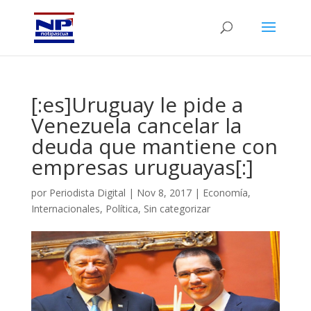
[:es]Uruguay le pide a
Venezuela cancelar la
deuda que mantiene con
empresas uruguayas[:]
por
Periodista Digital
|
Nov 8, 2017
|
Economía
,
Internacionales
,
Política
,
Sin categorizar