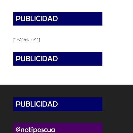
[:es][enlace][:]