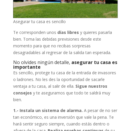
Asegurar tu casa es sencillo
Te corresponden unos
días libres
y quieres pasarla
bien. Toma las debidas previsiones desde este
momento para que no recibas sorpresas
desagradables al regresar de la salida tan esperada.
No olvides ningún detalle,
asegurar tu casa es
importante
Es sencillo, protege tu casa de la entrada de invasores
o ladrones. No les des la oportunidad de sacarle
ventaja a tu casa, al salir de ella.
Sigue nuestros
consejos
y te aseguramos que todo te saldrá muy
bien.
1.- Instala un sistema de alarma.
A pesar de no ser
tan económico, es una inversión que vale la pena. Te
hará sentir seguro siempre, cuando estás dentro o
afuera de la casa.
Realiza pruebas continuas
de su