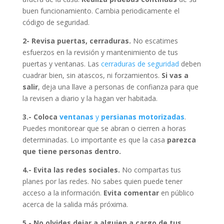
buen funcionamiento. Cambia periodicamente el
código de seguridad.
2- Revisa puertas, cerraduras.
No escatimes
esfuerzos en la revisión y mantenimiento de tus
puertas y ventanas. Las
cerraduras de seguridad
deben
cuadrar bien, sin atascos, ni forzamientos.
Si vas a
salir
, deja una llave a personas de confianza para que
la revisen a diario y la hagan ver habitada.
3.- Coloca
ventanas
y
persianas motorizadas
.
Puedes monitorear que se abran o cierren a horas
determinadas. Lo importante es que la casa
parezca
que tiene personas dentro.
4.- Evita las redes sociales.
No compartas tus
planes por las redes. No sabes quien puede tener
acceso a la información.
Evita comentar
en público
acerca de la salida más próxima.
5.- No olvides dejar a alguien a cargo de tus