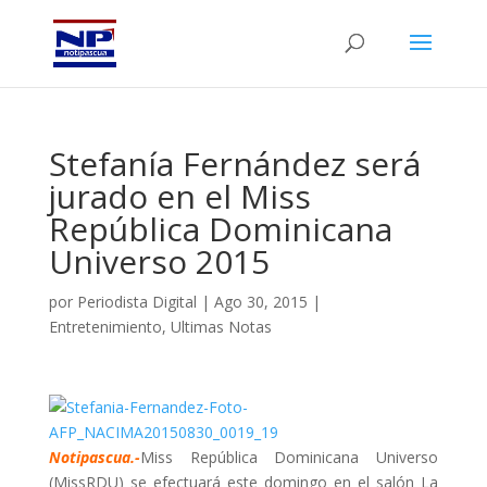
Stefanía Fernández será
jurado en el Miss
República Dominicana
Universo 2015
por
Periodista Digital
|
Ago 30, 2015
|
Entretenimiento
,
Ultimas Notas
Notipascua.-
Miss República Dominicana Universo
(MissRDU) se efectuará este domingo en el salón La