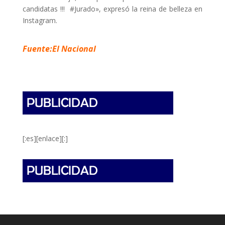
candidatas !!! #Jurado», expresó la reina de belleza en
Instagram.
Fuente:El Nacional
[:es][enlace][:]