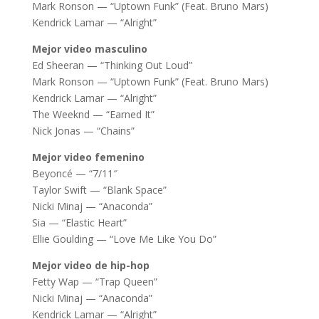
Mark Ronson — “Uptown Funk” (Feat. Bruno Mars)
Kendrick Lamar — “Alright”
Mejor video masculino
Ed Sheeran — “Thinking Out Loud”
Mark Ronson — “Uptown Funk” (Feat. Bruno Mars)
Kendrick Lamar — “Alright”
The Weeknd — “Earned It”
Nick Jonas — “Chains”
Mejor video femenino
Beyoncé — “7/11″
Taylor Swift — “Blank Space”
Nicki Minaj — “Anaconda”
Sia — “Elastic Heart”
Ellie Goulding — “Love Me Like You Do”
Mejor video de hip-hop
Fetty Wap — “Trap Queen”
Nicki Minaj — “Anaconda”
Kendrick Lamar — “Alright”