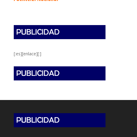
[:es][enlace][:]