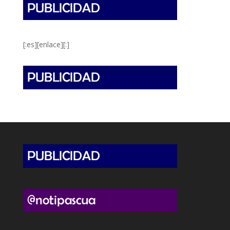
[:es][enlace][:]