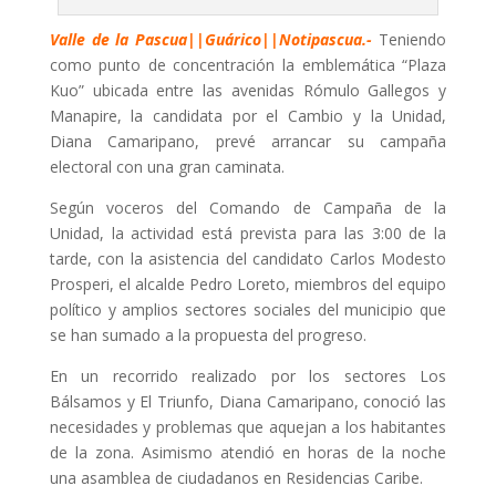
Valle de la Pascua||Guárico||Notipascua.-
Teniendo
como punto de concentración la emblemática “Plaza
Kuo” ubicada entre las avenidas Rómulo Gallegos y
Manapire, la candidata por el Cambio y la Unidad,
Diana Camaripano, prevé arrancar su campaña
electoral con una gran caminata.
Según voceros del Comando de Campaña de la
Unidad, la actividad está prevista para las 3:00 de la
tarde, con la asistencia del candidato Carlos Modesto
Prosperi, el alcalde Pedro Loreto, miembros del equipo
político y amplios sectores sociales del municipio que
se han sumado a la propuesta del progreso.
En un recorrido realizado por los sectores Los
Bálsamos y El Triunfo, Diana Camaripano, conoció las
necesidades y problemas que aquejan a los habitantes
de la zona. Asimismo atendió en horas de la noche
una asamblea de ciudadanos en Residencias Caribe.