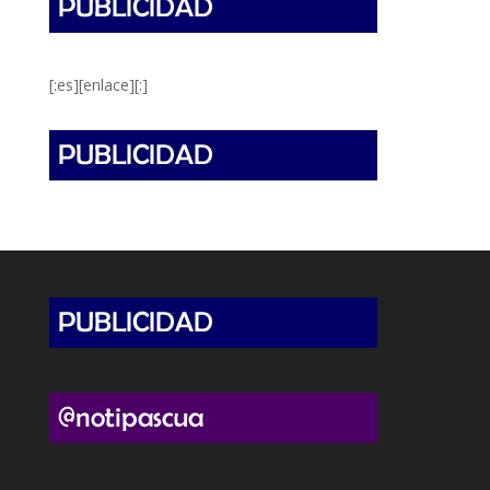
[:es][enlace][:]