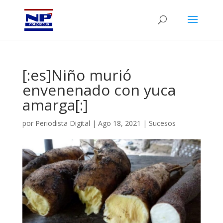
[:es]Niño murió
envenenado con yuca
amarga[:]
por
Periodista Digital
|
Ago 18, 2021
|
Sucesos