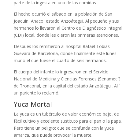
parte de la ingesta en una de las comidas.
El hecho ocurrió el sábado en la población de San
Joaquín, Anaco, estado Anzoátegui. Al pequeño y sus
hermanos lo llevaron al Centro de Diagnóstico Integral
(CDI) local, donde les dieron las primeras atenciones.
Después los remitieron al hospital Rafael Tobías
Guevara de Barcelona, donde finalmente este lunes
murió el que fuese el cuarto de seis hermanos.
El cuerpo del infante lo ingresaron en el Servicio
Nacional de Medicina y Ciencias Forenses (Senamecf)
de Tronconal, en la capital del estado Anzoátegui, Allí
un pariente lo reclamó.
Yuca Mortal
La yuca es un tubérculo de valor económico bajo, de
fácil cultivo y excelente sustituto para el pan o la papa.
Pero tiene un peligro: que se confunda con la yuca
amarga, que puede provocar la muerte.