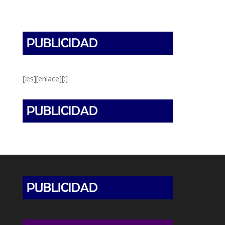
[:es][enlace][:]