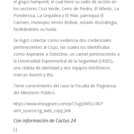
el grupo hamponil, el cual tiene su radio de acción en
los sectores Cruz Verde, Cerro de Piedra, El Viñedo, La
Ponderosa, La Orquídea y El Pilar, parroquia El
Carmen, municipio Simón Bolívar, estado Anzoátegui,
facilitándoles su huida.
Se logró colectar como evidencia dos credenciales
pertenecientes al Cicpc, las cuales los identificaba
como Aspirante a Detective, un carnet perteneciente a
la Universidad Experimental de la Seguridad (UNES),
una cédula de identidad y dos equipos telefónicos
marcas Xiaomi y Blu.
Tiene conocimiento del caso la Fiscalía de Flagrancia
del Ministerio Público.
https://www.instagram.com/p/CSqJQWELv7k/?
utm_source=ig_web_copy_link
Con información de Cactus 24
[:]