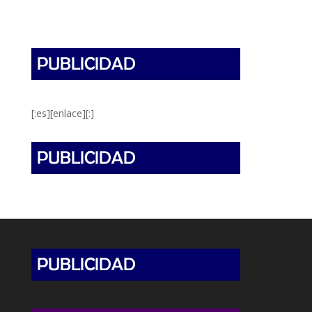
[:es][enlace][:]