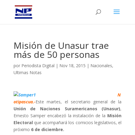
Misión de Unasur trae
más de 50 personas
por
Periodista Digital
|
Nov 18, 2015
|
Nacionales
,
Ultimas Notas
N
otipascua.-
Este martes, el secretario general de la
Unión de Naciones Suramericanos (Unasur)
,
Ernesto Samper encabezó la instalación de la
Misión
Electoral
que acompañará los comicios legislativos, el
próximo
6 de diciembre.