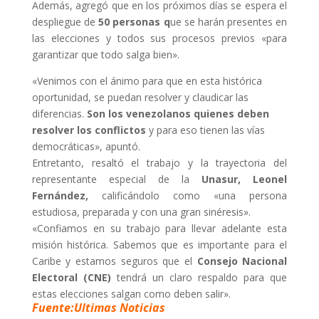
Además, agregó que en los próximos días se espera el
despliegue de
50 personas q
ue se harán presentes en
las elecciones y todos sus procesos previos «para
garantizar que todo salga bien».
«Venimos con el ánimo para que en esta histórica
oportunidad, se puedan resolver y claudicar las
diferencias.
Son los venezolanos quienes deben
resolver los conflictos
y para eso tienen las vías
democráticas», apuntó.
Entretanto, resaltó el trabajo y la trayectoria del
representante especial de la
Unasur, Leonel
Fernández,
calificándolo como «una persona
estudiosa, preparada y con una gran sinéresis».
«Confiamos en su trabajo para llevar adelante esta
misión histórica. Sabemos que es importante para el
Caribe y estamos seguros que el
Consejo Nacional
Electoral (CNE)
tendrá un claro respaldo para que
estas elecciones salgan como deben salir».
Fuente:Ultimas Noticias