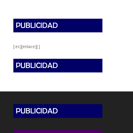
[:es][enlace][:]