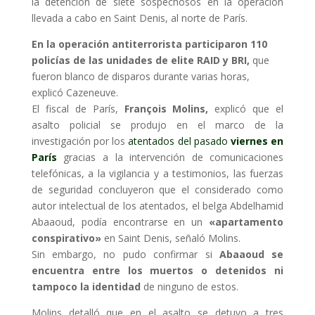
la detención de siete sospechosos en la operación
llevada a cabo en Saint Denis, al norte de París.
En la operación antiterrorista participaron 110
policías de las unidades de elite RAID y BRI,
que
fueron blanco de disparos durante varias horas,
explicó Cazeneuve.
El fiscal de París,
François Molins,
explicó que el
asalto policial se produjo en el marco de la
investigación por los
atentados del pasado
viernes en
París
gracias a la intervención de comunicaciones
telefónicas, a la vigilancia y a testimonios, las fuerzas
de seguridad concluyeron que el considerado como
autor intelectual de los atentados, el belga Abdelhamid
Abaaoud, podía encontrarse en un
«apartamento
conspirativo»
en Saint Denis, señaló Molins.
Sin embargo, no pudo confirmar si
Abaaoud se
encuentra entre los muertos o detenidos ni
tampoco la identidad
de ninguno de estos.
Molins detalló que en el asalto se detuvo a tres