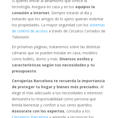
Si quieres entrar al dinamismo que ofrece la
tecnología. Asegura en casa y en tus
equipos la
conexión a Internet.
Siempre estarás al día y
evitando que los amigos de lo ajeno quieran violentar
tus propiedades. La mayor seguridad con los
sistemas
de control de acceso
a través de Circuitos Cerrados de
Televisión.
En próximas páginas, trataremos sobre las distintas
cámaras que se pueden instalar en casa, modelos
como bullets, domo y más.
Diversos estilos y
características según tus necesidades y tu
presupuesto.
Cerrajerías Barcelona te recuerda la importancia
de proteger tu hogar y bienes más preciados.
Al
elegir el más adecuado a tus necesidades e intereses
demuestra tu responsabilidad como persona que
brinda bienestar y confort a sus seres queridos.
Asesorate con los expertos
, consulta a los
Cerrajeros Barcelona
y aprende a reconocer los