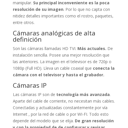
manipular.
Su principal inconveniente es la poca
resolución de su imagen
. Por lo que no capta con
nitidez detalles importantes como el rostro, paquetes,
entre otros.
Cámaras analógicas de alta
definición
Son las cámaras llamadas HD TVI.
Más actuales.
De
instalación sencilla. Posee una mejor resolución que
las anteriores. La imagen en el televisor es de 720p o
1080p (Full HD). Lleva un cable coaxial que
conecta la
cámara con el televisor y hasta el grabador.
Cámaras IP
Las cámaras IP son de
tecnología más avanzada
.
Aparte del cable de corriente, no necesitan más cables.
Conectadas y actualizadas constantemente por vía
Internet , por la red de cable o por WI-FI. Todo esto
depende del modelo que se elija.
De gran resolución
y con la propiedad de de configurar y revisar