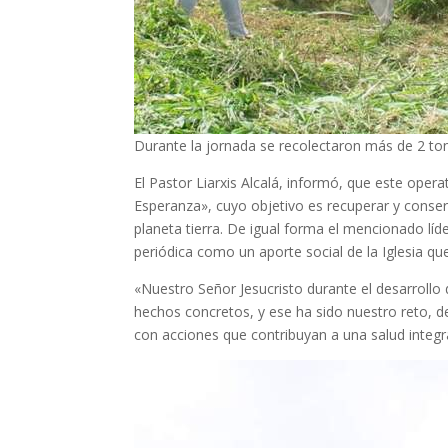
Durante la jornada se recolectaron más de 2 to
El Pastor Liarxis Alcalá, informó, que este ope
Esperanza», cuyo objetivo es recuperar y conser
planeta tierra. De igual forma el mencionado líd
periódica como un aporte social de la Iglesia q
«Nuestro Señor Jesucristo durante el desarrollo 
hechos concretos, y ese ha sido nuestro reto, 
con acciones que contribuyan a una salud integr