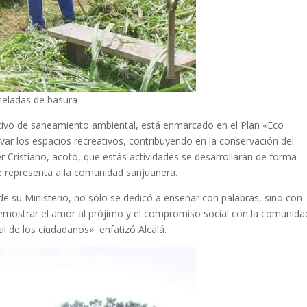
neladas de basura
rativo de saneamiento ambiental, está enmarcado en el Plan «Eco
var los espacios recreativos, contribuyendo en la conservación del
er Cristiano, acotó, que estás actividades se desarrollarán de forma
ue representa a la comunidad sanjuanera.
de su Ministerio, no sólo se dedicó a enseñar con palabras, sino con
demostrar el amor al prójimo y el compromiso social con la comunida
al de los ciudadanos» enfatizó Alcalá.