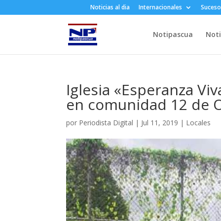
Noticias al dia
Internacionales
Suceso
Notipascua
Noti
Iglesia «Esperanza Viv
en comunidad 12 de 
por
Periodista Digital
|
Jul 11, 2019
|
Locales