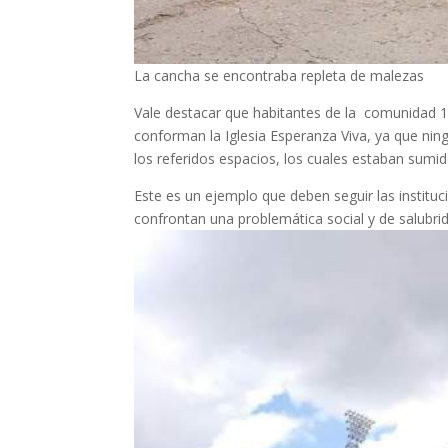
La cancha se encontraba repleta de malezas
Vale destacar que habitantes de la comunidad 12 
conforman la Iglesia Esperanza Viva, ya que ni
los referidos espacios, los cuales estaban sum
Este es un ejemplo que deben seguir las instit
confrontan una problemática social y de salubrid