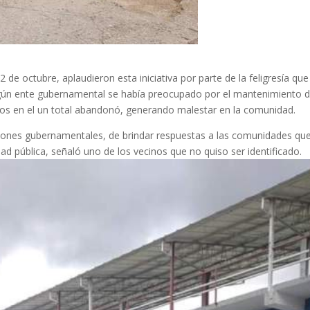
de octubre, aplaudieron esta iniciativa por parte de la feligresía que
ngún ente gubernamental se había preocupado por el mantenimiento 
idos en el un total abandonó, generando malestar en la comunidad.
uciones gubernamentales, de brindar respuestas a las comunidades qu
ad pública, señaló uno de los vecinos que no quiso ser identificado.