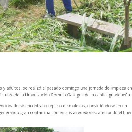
es y adultos, se realizó el pasado domingo una jornada de limpieza en
Octubre de la Urbanización Rómulo Gallegos de la capital guariqueña.
mencionado se encontraba repleto de malezas, convirtiéndose en un
generando gran contaminación en sus alrededores, afectando el bue