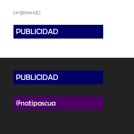
[:es][enlace][:]