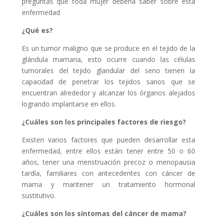
preguntas que toda mujer debería saber sobre esta
enfermedad
¿Qué es?
Es un tumor maligno que se produce en el tejido de la
glándula mamaria, esto ocurre cuando las células
tumorales del tejido glandular del seno tienen la
capacidad de penetrar los tejidos sanos que se
encuentran alrededor y alcanzar los órganos alejados
logrando implantarse en ellos.
¿Cuáles son los principales factores de riesgo?
Existen varios factores que pueden desarrollar esta
enfermedad, entre ellos están: tener entre 50 o 60
años, tener una menstruación precoz o menopausia
tardía, familiares con antecedentes con cáncer de
mama y mantener un tratamiento hormonal
sustitutivo.
¿Cuáles son los síntomas del cáncer de mama?