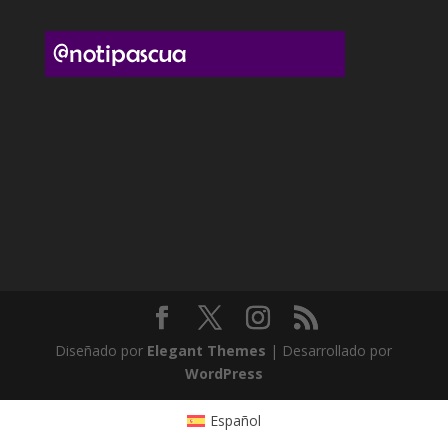
Diseñado por
Elegant Themes
| Desarrollado por
WordPress
Español