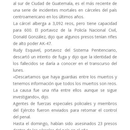
al sur de Ciudad de Guatemala, es el más reciente de
una serie de incidentes mortales en cárceles del país
centroamericano en los últimos años.
La cárcel alberga a 3,092 reos, pero tiene capacidad
para 600. El portavoz de la Policía Nacional Civil,
Donald González, dijo que algunos presos tenían rifles
de alto poder AK-47.
Rudy Esquivel, portavoz del Sistema Penitenciario,
descartó un intento de fuga y dijo que la identidad de
los fallecidos se daría a conocer en el transcurso del
lunes.
«Descartamos que haya guardias entre los muertos y
tenemos información que todos los muertos son reos.
La causa fue una riña entre ellos aunque se sigue
investigando», dijo.
Agentes de fuerzas especiales policiales y miembros
del Ejército fueron enviados para retomar el control
del penal.
Hasta el domingo, habían sido asesinados 23 presos