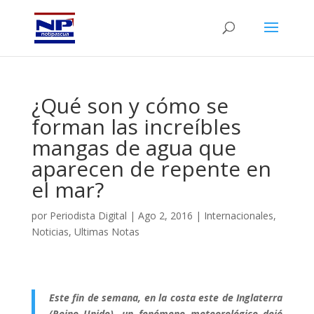
¿Qué son y cómo se
forman las increíbles
mangas de agua que
aparecen de repente en
el mar?
por
Periodista Digital
|
Ago 2, 2016
|
Internacionales
,
Noticias
,
Ultimas Notas
Este fin de semana, en la costa este de Inglaterra
(Reino Unido), un fenómeno meteorológico dejó