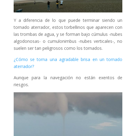
Y a diferencia de lo que puede terminar siendo un
tornado aterrador, estos torbellinos que aparecen con
las trombas de agua, y se forman bajo cúmulus -nubes
algodonosas- o cumulonimbus -nubes verticales-, no
suelen ser tan peligrosos como los tornados.
¿Cómo se torna una agradable brisa en un tornado
aterrador?
Aunque para la navegación no están exentos de
riesgos.