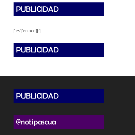
[:es][enlace][:]