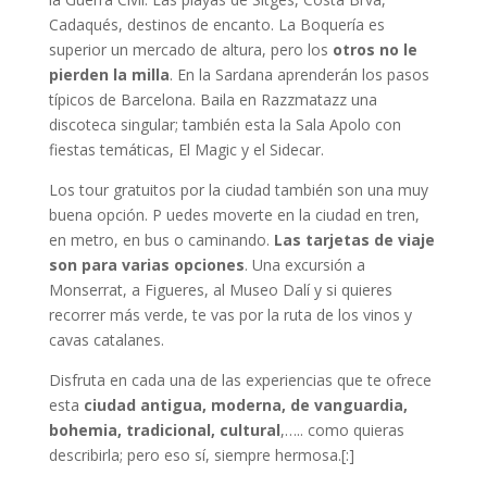
Cadaqués, destinos de encanto. La Boquería es
superior un mercado de altura, pero los
otros no le
pierden la milla
. En la Sardana aprenderán los pasos
típicos de Barcelona. Baila en Razzmatazz una
discoteca singular; también esta la Sala Apolo con
fiestas temáticas, El Magic y el Sidecar.
Los tour gratuitos por la ciudad también son una muy
buena opción. P uedes moverte en la ciudad en tren,
en metro, en bus o caminando.
Las tarjetas de viaje
son para varias opciones
. Una excursión a
Monserrat, a Figueres, al Museo Dalí y si quieres
recorrer más verde, te vas por la ruta de los vinos y
cavas catalanes.
Disfruta en cada una de las experiencias que te ofrece
esta
ciudad antigua, moderna, de vanguardia,
bohemia, tradicional, cultural
,….. como quieras
describirla; pero eso sí, siempre hermosa.[:]