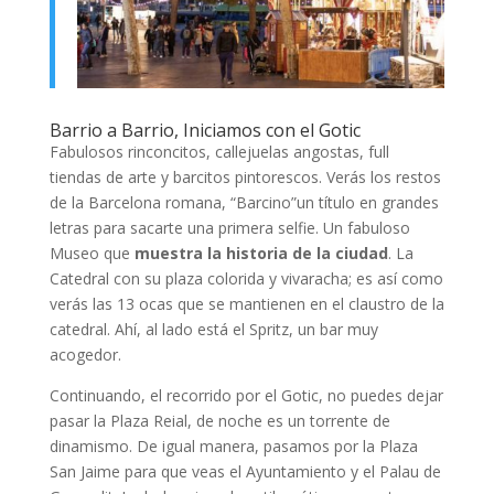
Barrio a Barrio, Iniciamos con el Gotic
Fabulosos rinconcitos, callejuelas angostas, full
tiendas de arte y barcitos pintorescos. Verás los restos
de la Barcelona romana, “Barcino”un título en grandes
letras para sacarte una primera selfie. Un fabuloso
Museo que
muestra la historia de la ciudad
. La
Catedral con su plaza colorida y vivaracha; es así como
verás las 13 ocas que se mantienen en el claustro de la
catedral. Ahí, al lado está el Spritz, un bar muy
acogedor.
Continuando, el recorrido por el Gotic, no puedes dejar
pasar la Plaza Reial, de noche es un torrente de
dinamismo. De igual manera, pasamos por la Plaza
San Jaime para que veas el Ayuntamiento y el Palau de