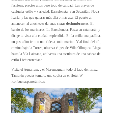
fashions, precios altos pero todo de calidad. Las playas de
cualquier estilo y variedad: Barceloneta, San Sebastián, Nova
Icaria, y las que quieras más allá o más acá. El puerto al
amanecer, al anochecer da unas
vistas deslumbrantes
. El
barrio de los marineros, La Barceloneta. Pasea en catamarán y
dirige tu vista a la ciudad,
esplendida. En la orilla una paellita,
un pescadito frito o una fideua, todo marino. Y al final del día,
camina bajo la Torres, observa el pez de Villa Olímpica. Llega
hasta la Vía Laietana, ahí verás una escultura de una cabeza de
estilo Lichtensteniano.
Visita el Aquarium, , el Maremagnum todo al lado del Imax.
También puedes tomarte una copita en el Hotel W
,conbuenaspanorámicas.