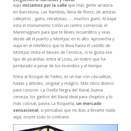
Aquí
iniciamos por la calle
que más gente arrastra
en Barcelona, Las Ramblas, llena de flores, de artistas
callejeros , guiris, retratistas, …. muchos guiris. Al bajar
esta el monumento Colón un centro comercial, el
Maremagnum para que te lleves recuerditos y veas
desde allí el puerto y Montjuic en lo alto. Aprovecha y
viaja en el teleférico que te lleva hasta el castillo de
Montjuic.Visita el Museo de l´erotica., si te gusta ese
tipo de picardías; entra al Liceu, un teatro que ha
perdurado a pesar de los incendios y el tiempo.
Entra al Bosque de Fades, es un bar con cascaditas,
hadas y árboles, singular y mágico. Más sitios divinos
para conocer: La Ovella Negra del Raval, buena
cerveza; los garitos del Raval ideal para chupitos y lo
más colosal, pasea La Boquería,
un mercado
sensacional
, si pensabas que no ibas a llevarte nada
aquí, ocurre todo lo contrario.