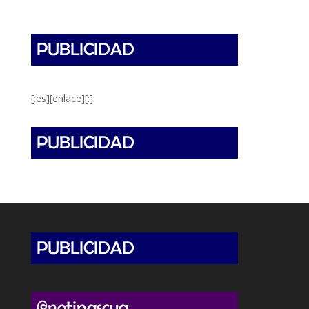
[:es][enlace][:]