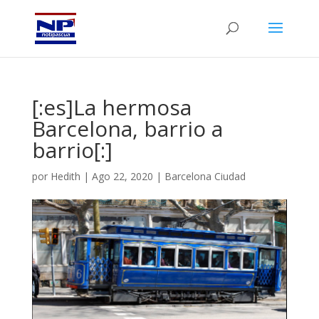
[:es]La hermosa
Barcelona, barrio a
barrio[:]
por
Hedith
|
Ago 22, 2020
|
Barcelona Ciudad