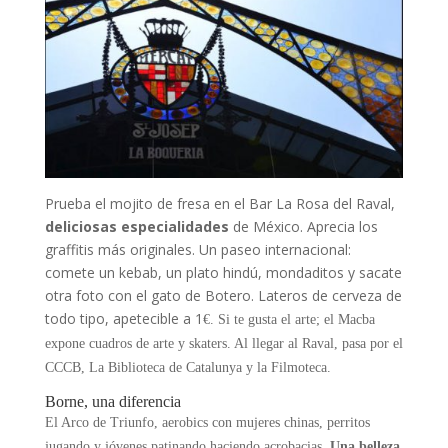
Prueba el mojito de fresa en el Bar La Rosa del Raval,
deliciosas especialidades
de México. Aprecia los
graffitis más originales. Un paseo internacional:
comete un kebab, un plato hindú, mondaditos y sacate
otra foto con el gato de Botero. Lateros de cerveza de
todo tipo, apetecible a 1
€
. Si te gusta el arte; el Macba
expone cuadros de arte y skaters. Al llegar al Raval, pasa por el
CCCB, La Biblioteca de Catalunya y la Filmoteca.
B
orne, una diferencia
El Arco de Triunfo, aerobics con mujeres chinas, perritos
jugando y jóvenes patinando haciendo acrobacias.
Una belleza