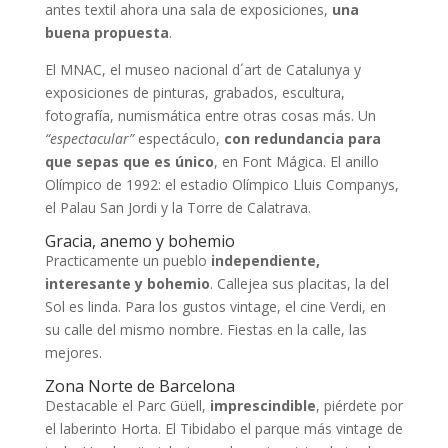
antes textil ahora una sala de exposiciones,
una
buena propuesta
.
El MNAC, el museo nacional d´art de Catalunya y
exposiciones de pinturas, grabados, escultura,
fotografía, numismática entre otras cosas más. Un
“espectacular”
espectáculo,
con redundancia para
que sepas que es único
, en Font Mágica. El anillo
Olímpico de 1992: el estadio Olímpico Lluis Companys,
el Palau San Jordi y la Torre de Calatrava.
Gracia, anemo y bohemio
Practicamente un pueblo
independiente,
interesante y bohemio
. Callejea sus placitas, la del
Sol es linda. Para los gustos vintage, el cine Verdi, en
su calle del mismo nombre. Fiestas en la calle, las
mejores.
Zona Norte de Barcelona
Destacable el Parc Güell,
imprescindible
, piérdete por
el laberinto Horta. El Tibidabo el parque más vintage de