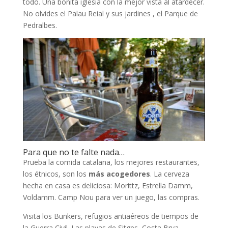
todo. Una bonita iglesia con la mejor vista al atardecer.
No olvides el Palau Reial y sus jardines , el Parque de
Pedralbes.
Para que no te falte nada…
Prueba la comida catalana, los mejores restaurantes,
los étnicos, son los
más acogedores
. La cerveza
hecha en casa es deliciosa: Morittz, Estrella Damm,
Voldamm. Camp Nou para ver un juego, las compras.
Visita los Bunkers, refugios antiaéreos de tiempos de
la Guerra Civil. Las playas de Sitges, Costa Brva,