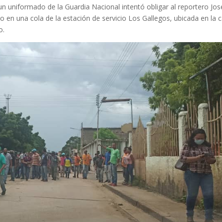
un uniformado de la Guardia Nacional intentó obligar al reportero Jos
en una cola de la estación de servicio Los Gallegos, ubicada en la c
o.