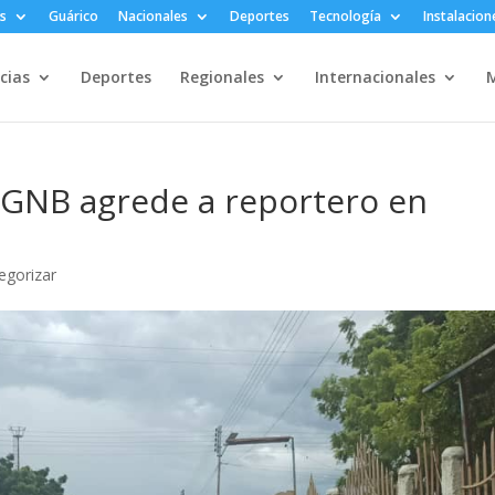
s
Guárico
Nacionales
Deportes
Tecnología
Instalacion
cias
Deportes
Regionales
Internacionales
M
 GNB agrede a reportero en
]
tegorizar