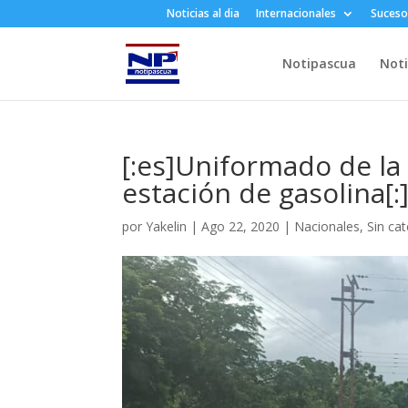
Noticias al dia
Internacionales
Suceso
Notipascua
Noti
[:es]Uniformado de la
estación de gasolina[:
por
Yakelin
|
Ago 22, 2020
|
Nacionales
,
Sin ca