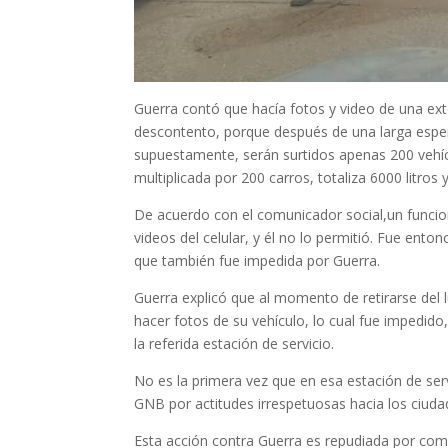
Guerra contó que hacía fotos y video de una ex
descontento, porque después de una larga espera
supuestamente, serán surtidos apenas 200 vehíc
multiplicada por 200 carros, totaliza 6000 litros
De acuerdo con el comunicador social,un funciona
videos del celular, y él no lo permitió. Fue ent
que también fue impedida por Guerra.
Guerra explicó que al momento de retirarse del 
hacer fotos de su vehículo, lo cual fue impedid
la referida estación de servicio.
No es la primera vez que en esa estación de serv
GNB por actitudes irrespetuosas hacia los ciud
Esta acción contra Guerra es repudiada por com