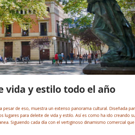
e vida y estilo todo el año
, a pesar de eso, muestra un extenso panorama cultural. Diseñada pa
os lugares para deleite de vida y estilo. Así es como ha ido creando s
tanea. Siguiendo cada día con el vertiginoso dinamismo comercial que