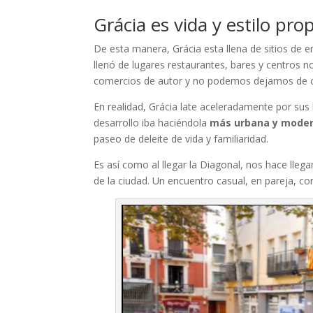
Grácia es vida y estilo pro
De esta manera, Grácia esta llena de sitios de e
llenó de lugares restaurantes, bares y centros n
comercios de autor y no podemos dejamos de 
En realidad, Grácia late aceleradamente por sus 
desarrollo iba haciéndola
más urbana y moder
paseo de deleite de vida y familiaridad.
Es así como al llegar la Diagonal, nos hace lleg
de la ciudad. Un encuentro casual, en pareja, co