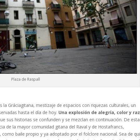
Plaza de Raspall
 es la Gráciagitana, mestizaje de espacios con riquezas culturales, un
servadas hasta el día de hoy.
Una explosión de alegría, color y ra
que sus historias se confunden y se mezclan en continuación. De esta
ia de la mayor comunidad gitana del Raval y de Hostafrancs,
, como baile propio y ya adoptado por el folclore nacional. Sea de qu