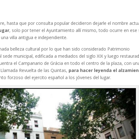
, hasta que por consulta popular decidieron dejarle el nombre actua
lugar
, solo por tener el Ayuntamiento allí mismo, todo ocurre en ese s
una villa antigua e independiente.
ada belleza cultural por lo que han sido considerado Patrimonio
pal sede municipal, edificada a mediados del siglo XIX y luego restaura
cuentra el Campanario de Grácia en todo el centro de la plaza, con un
a Llamada Revuelta de las Quintas,
para hacer leyenda el alzamie
to forzoso del ejercito español a los jóvenes del lugar.