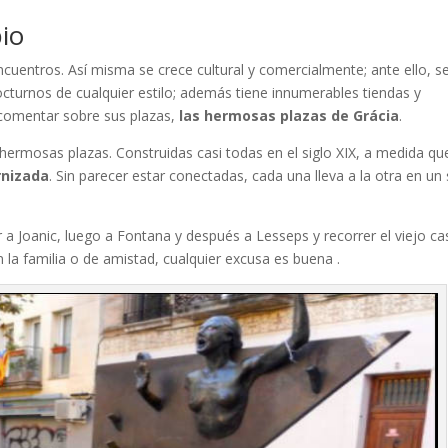
pio
ncuentros. Así misma se crece cultural y comercialmente; ante ello, s
octurnos de cualquier estilo; además tiene innumerables tiendas y
comentar sobre sus plazas,
las hermosas plazas de Grácia
.
hermosas plazas. Construidas casi todas en el siglo XIX, a medida que
nizada
. Sin parecer estar conectadas, cada una lleva a la otra en un s
ar a Joanic, luego a Fontana y después a Lesseps y recorrer el viejo c
n la familia o de amistad, cualquier excusa es buena .