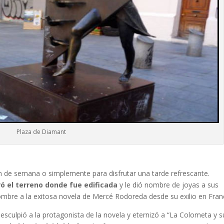
Plaza de Diamant
un fin de semana o simplemente para disfrutar una tarde refrescante.
ó el terreno donde fue edificada
y le dió nombre de joyas a sus
ombre a la exitosa novela de Mercé Rodoreda desde su exilio en Franc
sculpió a la protagonista de la novela y eternizó a “La Colometa y s