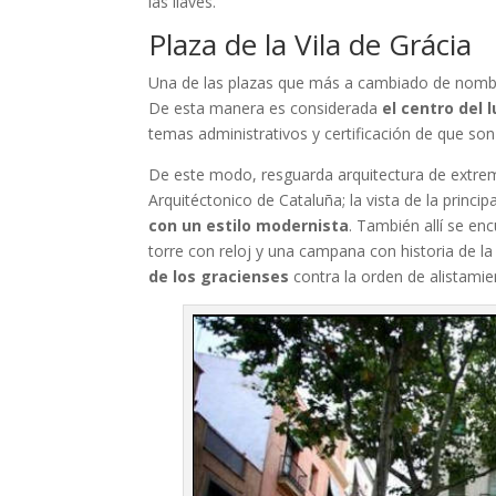
las llaves.
Plaza de la Vila de Grácia
Una de las plazas que más a cambiado de nombre
De esta manera es considerada
el centro del 
temas administrativos y certificación de que son 
De este modo, resguarda arquitectura de extrem
Arquitéctonico de Cataluña; la vista de la princi
con un estilo modernista
. También allí se en
torre con reloj y una campana con historia de l
de los gracienses
contra la orden de alistamien