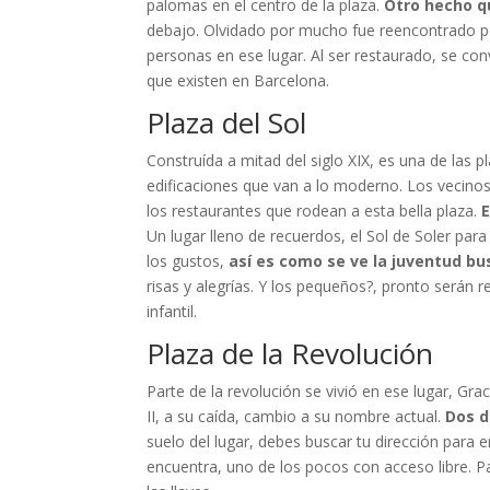
palomas en el centro de la plaza.
Otro hecho qu
debajo. Olvidado por mucho fue reencontrado p
personas en ese lugar. Al ser restaurado, se con
que existen en Barcelona.
Plaza del Sol
Construída a mitad del siglo XIX, es una de las p
edificaciones que van a lo moderno. Los vecinos 
los restaurantes que rodean a esta bella plaza.
E
Un lugar lleno de recuerdos, el Sol de Soler par
los gustos,
así es como se ve la juventud bu
risas y alegrías. Y los pequeños?, pronto serán 
infantil.
Plaza de la Revolución
Parte de la revolución se vivió en ese lugar, Gr
II, a su caída, cambio a su nombre actual.
Dos d
suelo del lugar, debes buscar tu dirección para e
encuentra, uno de los pocos con acceso libre. Pa