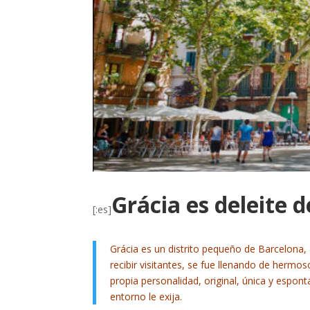
Grácia es deleite d
[:es]
Grácia es un distrito pequeño de Barcelona
recibir visitantes, se fue llenando de hermos
propia personalidad, original, única y espon
entorno le exija.