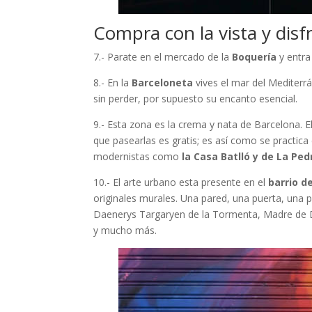
Compra con la vista y disf
7.- Parate en el mercado de la
Boquería
y entra
8.- En la
Barceloneta
vives el mar del Mediterrá
sin perder, por supuesto su encanto esencial.
9.- Esta zona es la crema y nata de Barcelona. E
que pasearlas es gratis; es así como se practica
modernistas como
la Casa Batlló y de La Ped
10.- El arte urbano esta presente en el
barrio d
originales murales. Una pared, una puerta, una 
Daenerys Targaryen de la Tormenta, Madre de Dr
y mucho más.