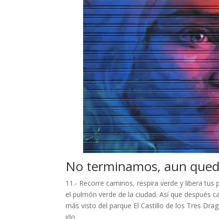
No terminamos, aun qued
11.- Recorre caminos, respira verde y libera tus
el pulmón verde de la ciudad. Así que después c
más visto del parque El Castillo de los Tres Dr
ido.