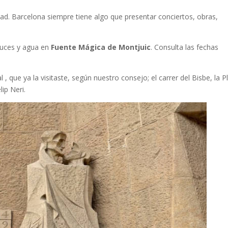
udad. Barcelona siempre tiene algo que presentar conciertos, obras,
 luces y agua en
Fuente Mágica de Montjuic
. Consulta las fechas
l , que ya la visitaste, según nuestro consejo; el carrer del Bisbe, la P
lip Neri.