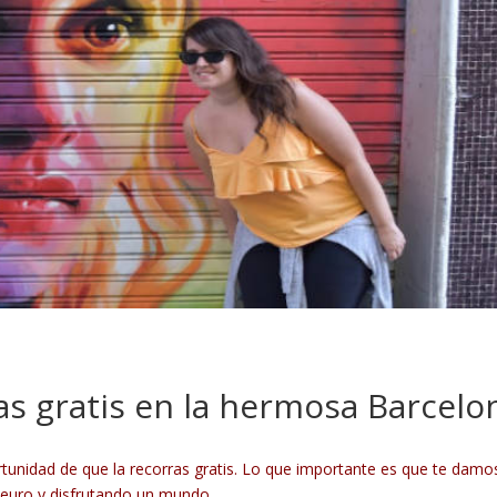
das gratis en la hermosa Barcelo
ortunidad de que la recorras gratis. Lo que importante es que te damo
un euro y disfrutando un mundo.