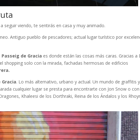
ruta
 a seguir viendo, te sentirás en casa y muy animado.
neo. Antiguo pueblo de pescadores; actual lugar turístico por excelenc
l
Passeig de Gracia
es donde están las cosas más caras. Gracias a 
 el shopping solo con la mirada, fachadas hermosas de edificios
rera.
e Gracia
. Lo más alternativo, urbano y actual. Un mundo de graffitis 
parada cualquier lugar se presta para encontrarte con Jon Snow o con
agones, Khaleesi de los Dorthraki, Reina de los Ándalos y los Rho