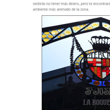
sentirás no tener más dinero, pero te encontrará
ambiente más animado de la zona.