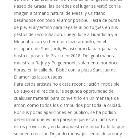
Paseo de Gracia, las paredes del lugar se vistió con la
imagen a tamaño natural de Messi y Cristiano
besándose con todo el amor posible. Hasta de punta
de pie, el argentino para llegarle al portugués en sus
gestos de reconciliación. Luego luce a Guardiola y a
Mourinho con su hermoso lazo amarillo, en el
escaparte de Sant Jordi, Es así como la pareja pasea
hasta el paseo de Gracia en 2018. De igual manera,
muestra a Rajoy y Puigdemont, solamente por doce
horas, en la calle del Bisbe con la plaza Sant Jaume.
El amor las latas usadas
Para estos artistas no existe reconciliación imposible.
Lo suyo es el reciclaje, la segunda oportunidad de
cualquier material para convertirlo en un mensaje de
amor, como todos los distribuidos por toda la ciudad.
Por sus pocas apariciones en público, se ha podido
determinar que es una pareja y que están juntos en
estos proyectos y en la propuesta de amar todo lo que
se pueda reciclar. Dejando mensajes llenos de amor y