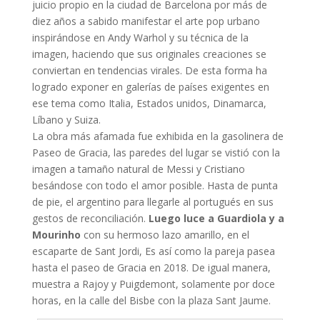
juicio propio en la ciudad de Barcelona por más de
diez años a sabido manifestar el arte pop urbano
inspirándose en Andy Warhol y su técnica de la
imagen, haciendo que sus originales creaciones se
conviertan en tendencias virales. De esta forma ha
logrado exponer en galerías de países exigentes en
ese tema como Italia, Estados unidos, Dinamarca,
Líbano y Suiza.
La obra más afamada fue exhibida en la gasolinera de
Paseo de Gracia, las paredes del lugar se vistió con la
imagen a tamaño natural de Messi y Cristiano
besándose con todo el amor posible. Hasta de punta
de pie, el argentino para llegarle al portugués en sus
gestos de reconciliación.
Luego luce a Guardiola y a
Mourinho
con su hermoso lazo amarillo, en el
escaparte de Sant Jordi, Es así como la pareja pasea
hasta el paseo de Gracia en 2018. De igual manera,
muestra a Rajoy y Puigdemont, solamente por doce
horas, en la calle del Bisbe con la plaza Sant Jaume.