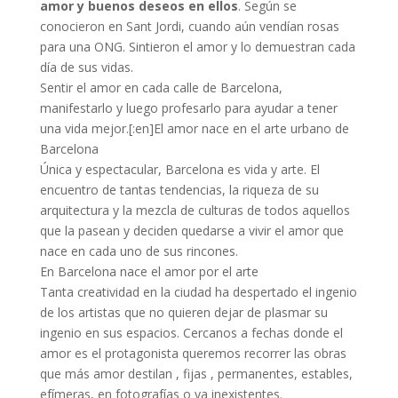
amor y buenos deseos en ellos
. Según se
conocieron en Sant Jordi, cuando aún vendían rosas
para una ONG. Sintieron el amor y lo demuestran cada
día de sus vidas.
Sentir el amor en cada calle de Barcelona,
manifestarlo y luego profesarlo para ayudar a tener
una vida mejor.[:en]El amor nace en el arte urbano de
Barcelona
Única y espectacular, Barcelona es vida y arte. El
encuentro de tantas tendencias, la riqueza de su
arquitectura y la mezcla de culturas de todos aquellos
que la pasean y deciden quedarse a vivir el amor que
nace en cada uno de sus rincones.
En Barcelona nace el amor por el arte
Tanta creatividad en la ciudad ha despertado el ingenio
de los artistas que no quieren dejar de plasmar su
ingenio en sus espacios. Cercanos a fechas donde el
amor es el protagonista queremos recorrer las obras
que más amor destilan , fijas , permanentes, estables,
efímeras, en fotografías o ya inexistentes.