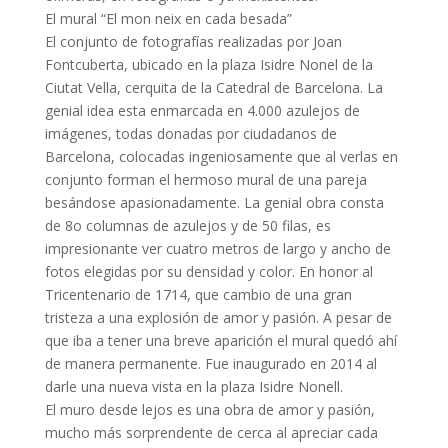
El mural “El mon neix en cada besada”
El conjunto de fotografías realizadas por Joan
Fontcuberta, ubicado en la plaza Isidre Nonel de la
Ciutat Vella, cerquita de la Catedral de Barcelona. La
genial idea esta enmarcada en 4.000 azulejos de
imágenes, todas donadas por ciudadanos de
Barcelona, colocadas ingeniosamente que al verlas en
conjunto forman el hermoso mural de una pareja
besándose apasionadamente. La genial obra consta
de 8o columnas de azulejos y de 50 filas, es
impresionante ver cuatro metros de largo y ancho de
fotos elegidas por su densidad y color. En honor al
Tricentenario de 1714, que cambio de una gran
tristeza a una explosión de amor y pasión. A pesar de
que iba a tener una breve aparición el mural quedó ahí
de manera permanente. Fue inaugurado en 2014 al
darle una nueva vista en la plaza Isidre Nonell.
El muro desde lejos es una obra de amor y pasión,
mucho más sorprendente de cerca al apreciar cada