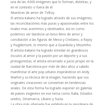
una de las 4.000 imágenes que lo forman, distintas, y
en el contexto o fuera de él.
Muestras de amor de TVBoy
El artista italiano ha logrado através de sus imágenes,
las reconciliaciónes más puras y apasionadas entre los
rivales mas acerrimos y obstinados. Así es como
podemos ver dandose un beso lleno de amor y
conciliación a las figuras de Messi y Cristiano, a Rajoy
y Puigdemont, lo mismo que a Guardiola y Mourinho.
El artista italiano ha logrado enredar en grandiosos
ósculos al amor y la pasión por un deporte y a sus
protagonistas; el artista encerrado a juicio propio en la
ciudad de Barcelona por más de diez años a sabido
manifestar el arte pop urbano inspirándose en Andy
Warhol y su técnica de la imagen, haciendo que sus
originales creaciones se conviertan en tendencias
virales. De esta forma ha logrado exponer en galerías
de países exigentes en ese tema como Italia, Estados
unidos, Dinamarca, Líbano y Suiza.
La obra más afamada fue exhibida en la gasolinera de