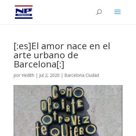
[:es]El amor nace en el
arte urbano de
Barcelona[:]
por
Hedith
|
Jul 2, 2020
|
Barcelona Ciudad