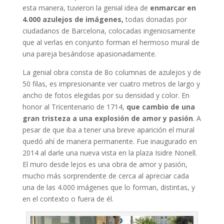
esta manera, tuvieron la genial idea de
enmarcar en
4.000 azulejos de imágenes,
todas donadas por
ciudadanos de Barcelona, colocadas ingeniosamente
que al verlas en conjunto forman el hermoso mural de
una pareja besándose apasionadamente.
La genial obra consta de 8o columnas de azulejos y de
50 filas, es impresionante ver cuatro metros de largo y
ancho de fotos elegidas por su densidad y color. En
honor al Tricentenario de 1714,
que cambio de una
gran tristeza a una explosión de amor y pasión
. A
pesar de que iba a tener una breve aparición el mural
quedó ahí de manera permanente. Fue inaugurado en
2014 al darle una nueva vista en la plaza Isidre Nonell.
El muro desde lejos es una obra de amor y pasión,
mucho más sorprendente de cerca al apreciar cada
una de las 4.000 imágenes que lo forman, distintas, y
en el contexto o fuera de él.