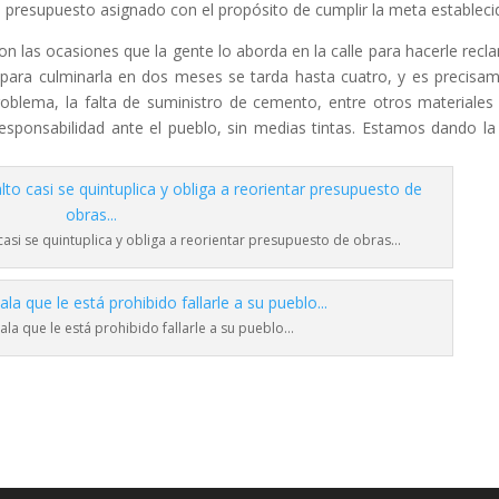
l presupuesto asignado con el propósito de cumplir la meta estableci
 las ocasiones que la gente lo aborda en la calle para hacerle recl
ara culminarla en dos meses se tarda hasta cuatro, y es precisa
blema, la falta de suministro de cemento, entre otros materiales
esponsabilidad ante el pueblo, sin medias tintas. Estamos dando la
casi se quintuplica y obliga a reorientar presupuesto de obras…
la que le está prohibido fallarle a su pueblo…