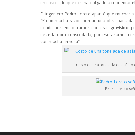
en costos, lo que nos ha obligado a reorientar e
El ingeniero Pedro Loreto apuntó que muchas son
“Y con mucha razón porque una obra pautada p
donde nos encontramos con este gravísimo pro
dejar la obra consolidada, por eso asumo mi r
con mucha firmeza”.
Costo de una tonelada de asfalto 
Pedro Loreto seña