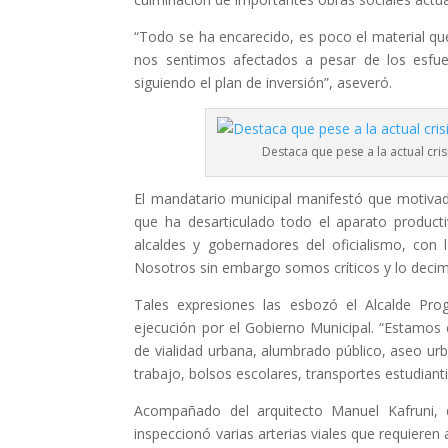
“Todo se ha encarecido, es poco el material que
nos sentimos afectados a pesar de los esfue
siguiendo el plan de inversión”, aseveró.
Destaca que pese a la actual cri
El mandatario municipal manifestó que motivad
que ha desarticulado todo el aparato product
alcaldes y gobernadores del oficialismo, con 
Nosotros sin embargo somos críticos y lo decimo
Tales expresiones las esbozó el Alcalde Prog
ejecución por el Gobierno Municipal. “Estamo
de vialidad urbana, alumbrado público, aseo urb
trabajo, bolsos escolares, transportes estudiant
Acompañado del arquitecto Manuel Kafruni, 
inspeccionó varias arterias viales que requieren