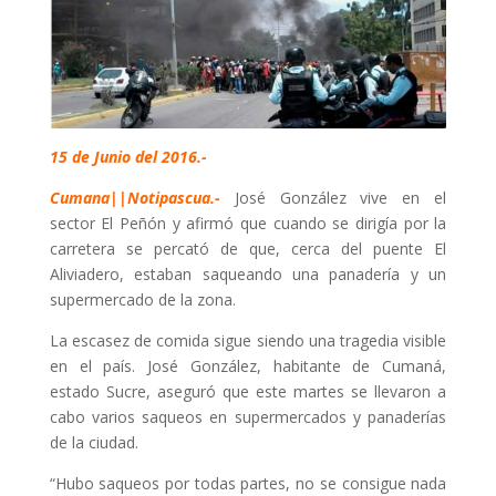
15 de Junio del 2016.-
Cumana||Notipascua.-
José González vive en el
sector El Peñón y afirmó que cuando se dirigía por la
carretera se percató de que, cerca del puente El
Aliviadero, estaban saqueando una panadería y un
supermercado de la zona.
L
a escasez de comida sigue siendo una tragedia visible
en el país. José González, habitante de Cumaná,
estado Sucre, aseguró que este martes se llevaron a
cabo varios saqueos en supermercados y panaderías
de la ciudad.
“Hubo saqueos por todas partes, no se consigue nada