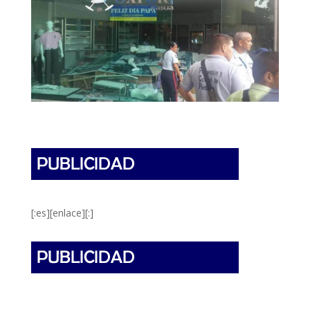
[:es][enlace][:]