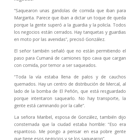
“Saquearon unas gandolas de comida que iban para
Margarita. Parece que iban a dictar un toque de queda
porque la gente superó a la guardia y la policía. Todos
los negocios están cerrados. Hay tanquetas y guardias
en moto por las avenidas”, precisó González.
El señor también señaló que no están permitiendo el
paso para Cumaná de camiones tipo cava que cargan
con comida, por temor a ser saqueados.
“Toda la vía estaba llena de palos y de cauchos
quemados. Hay un centro de distribución de Mercal, al
lado de la bomba de El Peñón, que está resguardado
porque intentaron saquearlo. No hay transporte, la
gente está caminando por la calle”.
La señora Maribel, esposa de González, también dijo
consternada que la ciudad estaba horrible: “Eso era
espantoso. Me pongo a pensar en esa pobre gente
que tiene esos negocios y se los saquearon”.