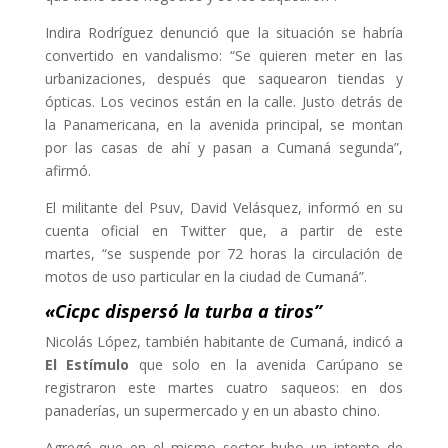
Indira Rodríguez denunció que la situación se habría
convertido en vandalismo: “Se quieren meter en las
urbanizaciones, después que saquearon tiendas y
ópticas. Los vecinos están en la calle. Justo detrás de
la Panamericana, en la avenida principal, se montan
por las casas de ahí y pasan a Cumaná segunda”,
afirmó.
El militante del Psuv, David Velásquez, informó en su
cuenta oficial en Twitter que, a partir de este
martes, “se suspende por 72 horas la circulación de
motos de uso particular en la ciudad de Cumaná”.
«Cicpc dispersó la turba a tiros”
Nicolás López, también habitante de Cumaná, indicó a
El Estímulo
que solo en la avenida Carúpano se
registraron este martes cuatro saqueos: en dos
panaderías, un supermercado y en un abasto chino.
Agregó que en el mismo sector hubo un intento de