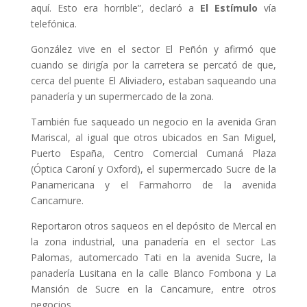
aquí. Esto era horrible”, declaró a
El Estímulo
vía
telefónica.
González vive en el sector El Peñón y afirmó que
cuando se dirigía por la carretera se percató de que,
cerca del puente El Aliviadero, estaban saqueando una
panadería y un supermercado de la zona.
También fue saqueado un negocio en la avenida Gran
Mariscal, al igual que otros ubicados en San Miguel,
Puerto España, Centro Comercial Cumaná Plaza
(Óptica Caroní y Oxford), el supermercado Sucre de la
Panamericana y el Farmahorro de la avenida
Cancamure.
Reportaron otros saqueos en el depósito de Mercal en
la zona industrial, una panadería en el sector Las
Palomas, automercado Tati en la avenida Sucre, la
panadería Lusitana en la calle Blanco Fombona y La
Mansión de Sucre en la Cancamure, entre otros
negocios.