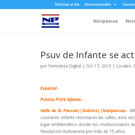
Noticias al dia
Internacionales
Suceso
Notipascua
Noti
Psuv de Infante se acti
por
Periodista Digital
|
Oct 17, 2015
|
Locales
,
Especial.-
Prensa PSUV Infante.-
Valle de la Pascua||Guárico||Notipascua.-
Mi
Leonardo Infante retomaron las calles, esta vez
lugar emblemático donde los revolucionarios de
Revolución Bolivariana por más de 15 años.