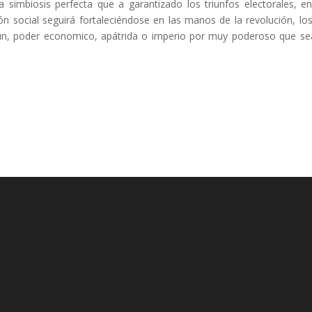
a simbiosis perfecta que a garantizado los triunfos electorales, e
ón social seguirá fortaleciéndose en las manos de la revolución, lo
ingún, poder economico, apátrida o imperio por muy poderoso que se