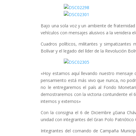
Bajo una sola voz y un ambiente de fraternidad y
vehículos con mensajes alusivos a la venidera el
Cuadros políticos, militantes y simpatizantes
Bolívar y el legado del líder de la Revolución Boli
«Hoy estamos aquí llevando nuestro mensaje
pensamiento está más vivo que nunca, no podr
no le entregaremos el país al Fondo Monetaria
demostraremos con la victoria contundente el 
internos y externos»
Con la consigna el 6 de Diciembre ¡¡Gana Cháv
unidad con integrantes del Gran Polo Patriótico G
Integrantes del comando de Campaña Municipal