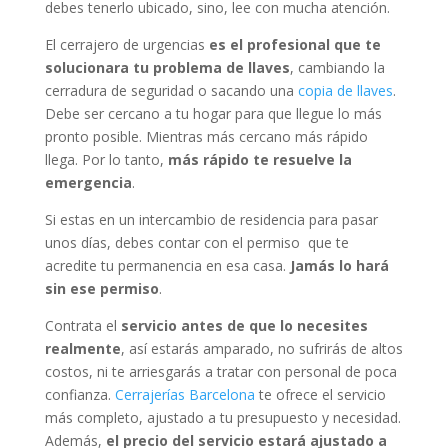
debes tenerlo ubicado, sino, lee con mucha atención.
El cerrajero de urgencias
es el profesional que te
solucionara tu problema de llaves
, cambiando la
cerradura de seguridad o sacando una
copia de llaves
.
Debe ser cercano a tu hogar para que llegue lo más
pronto posible. Mientras más cercano más rápido
llega. Por lo tanto,
más rápido te resuelve la
emergencia
.
Si estas en un intercambio de residencia para pasar
unos días, debes contar con el permiso que te
acredite tu permanencia en esa casa.
Jamás lo hará
sin ese permiso
.
Contrata el
servicio antes de que lo necesites
realmente
, así estarás amparado, no sufrirás de altos
costos, ni te arriesgarás a tratar con personal de poca
confianza.
Cerrajerías Barcelona
te ofrece el servicio
más completo, ajustado a tu presupuesto y necesidad.
Además,
el precio del servicio estará ajustado a