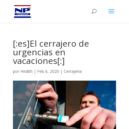
[:es]El cerrajero de
urgencias en
vacaciones[:]
por
Hedith
|
Feb 6, 2020
|
Cerrajeria