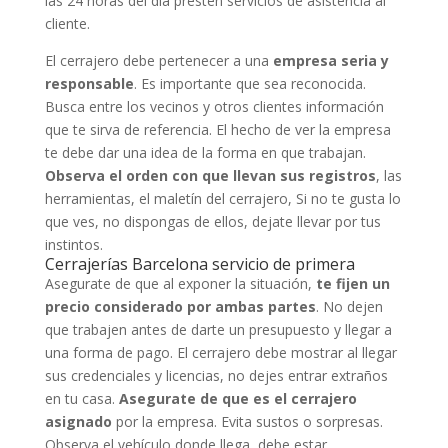
las 24 horas del día presten servicios de asistencia al
cliente.
El cerrajero debe pertenecer a una
empresa seria y
responsable
. Es importante que sea reconocida.
Busca entre los vecinos y otros clientes información
que te sirva de referencia. El hecho de ver la empresa
te debe dar una idea de la forma en que trabajan.
Observa el orden con que llevan sus registros
, las
herramientas, el maletín del cerrajero, Si no te gusta lo
que ves, no dispongas de ellos, dejate llevar por tus
instintos.
Cerrajerías Barcelona servicio de primera
Asegurate de que al exponer la situación,
te fijen un
precio considerado por ambas partes
. No dejen
que trabajen antes de darte un presupuesto y llegar a
una forma de pago. El cerrajero debe mostrar al llegar
sus credenciales y licencias, no dejes entrar extraños
en tu casa.
Asegurate de que es el cerrajero
asignado
por la empresa. Evita sustos o sorpresas.
Observa el vehículo donde llega, debe estar