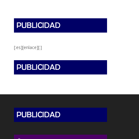
[:es][enlace][:]