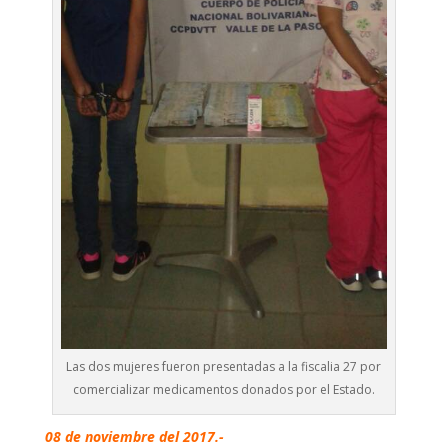
Las dos mujeres fueron presentadas a la fiscalia 27 por
comercializar medicamentos donados por el Estado.
08 de noviembre del 2017.-