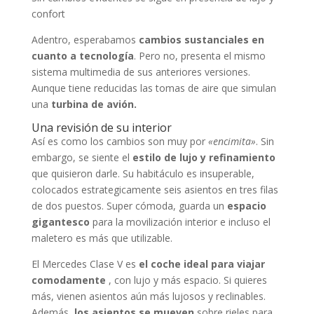
confort
Adentro, esperabamos
cambios sustanciales en
cuanto a tecnología
. Pero no, presenta el mismo
sistema multimedia de sus anteriores versiones.
Aunque tiene reducidas las tomas de aire que simulan
una
turbina de avión.
Una revisión de su interior
Así es como los cambios son muy por
«encimita»
. Sin
embargo, se siente el
estilo de lujo y refinamiento
que quisieron darle. Su habitáculo es insuperable,
colocados estrategicamente seis asientos en tres filas
de dos puestos. Super cómoda, guarda un
espacio
gigantesco
para la movilización interior e incluso el
maletero es más que utilizable.
El Mercedes Clase V es
el coche ideal para viajar
comodamente
, con lujo y más espacio. Si quieres
más, vienen asientos aún más lujosos y reclinables.
Además,
los asientos se mueven
sobre rieles para