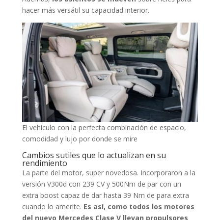
hacer más versátil su capacidad interior.
El vehículo con la perfecta combinación de espacio,
comodidad y lujo por donde se mire
Cambios sutiles que lo actualizan en su
rendimiento
La parte del motor, super novedosa. Incorporaron a la
versión V300d con 239 CV y 500Nm de par con un
extra boost capaz de dar hasta 39 Nm de para extra
cuando lo amerite.
Es así, como todos los motores
del nuevo Mercedes Clase V llevan propulsores