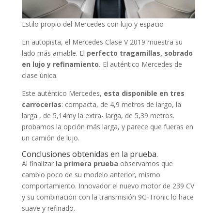
Estilo propio del Mercedes con lujo y espacio
En autopista, el Mercedes Clase V 2019 muestra su
lado más amable. El
perfecto tragamillas, sobrado
en lujo y refinamiento.
El auténtico Mercedes de
clase única.
Este auténtico Mercedes,
esta disponible en tres
carrocerías
: compacta, de 4,9 metros de largo, la
larga , de 5,14my la extra- larga, de 5,39 metros.
probamos la opción más larga, y parece que fueras en
un camión de lujo.
Conclusiones obtenidas en la prueba.
Al finalizar
la primera prueba
observamos que
cambio poco de su modelo anterior, mismo
comportamiento. Innovador el nuevo motor de 239 CV
y su combinación con la transmisión 9G-Tronic lo hace
suave y refinado.