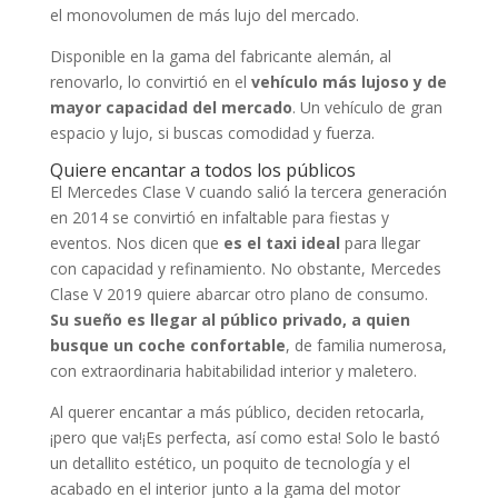
el monovolumen de más lujo del mercado.
Disponible en la gama del fabricante alemán, al
renovarlo, lo convirtió en el
vehículo más lujoso y de
mayor capacidad del mercado
. Un vehículo de gran
espacio y lujo, si buscas comodidad y fuerza.
Quiere encantar a todos los públicos
El Mercedes Clase V cuando salió la tercera generación
en 2014 se convirtió en infaltable para fiestas y
eventos. Nos dicen que
es el taxi ideal
para llegar
con capacidad y refinamiento. No obstante, Mercedes
Clase V 2019 quiere abarcar otro plano de consumo.
Su sueño es llegar al público privado, a quien
busque un coche confortable
, de familia numerosa,
con extraordinaria habitabilidad interior y maletero.
Al querer encantar a más público, deciden retocarla,
¡pero que va!¡Es perfecta, así como esta! Solo le bastó
un detallito estético, un poquito de tecnología y el
acabado en el interior junto a la gama del motor