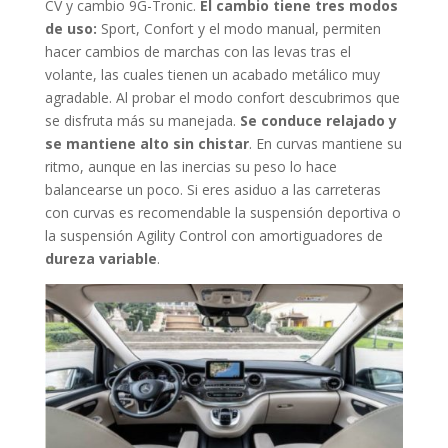
CV y cambio 9G-Tronic.
El cambio tiene tres modos
de uso:
Sport, Confort y el modo manual, permiten
hacer cambios de marchas con las levas tras el
volante, las cuales tienen un acabado metálico muy
agradable. Al probar el modo confort descubrimos que
se disfruta más su manejada.
Se conduce relajado y
se mantiene alto sin chistar
. En curvas mantiene su
ritmo, aunque en las inercias su peso lo hace
balancearse un poco. Si eres asiduo a las carreteras
con curvas es recomendable la suspensión deportiva o
la suspensión Agility Control con amortiguadores de
dureza variable
.