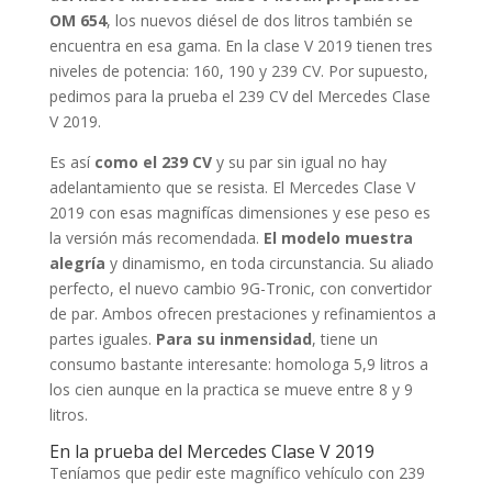
OM 654
, los nuevos diésel de dos litros también se
encuentra en esa gama. En la clase V 2019 tienen tres
niveles de potencia: 160, 190 y 239 CV. Por supuesto,
pedimos para la prueba el 239 CV del Mercedes Clase
V 2019.
Es así
como el 239 CV
y su par sin igual no hay
adelantamiento que se resista. El Mercedes Clase V
2019 con esas magnifícas dimensiones y ese peso es
la versión más recomendada.
El modelo muestra
alegría
y dinamismo, en toda circunstancia. Su aliado
perfecto, el nuevo cambio 9G-Tronic, con convertidor
de par. Ambos ofrecen prestaciones y refinamientos a
partes iguales.
Para su inmensidad
, tiene un
consumo bastante interesante: homologa 5,9 litros a
los cien aunque en la practica se mueve entre 8 y 9
litros.
En la prueba del Mercedes Clase V 2019
Teníamos que pedir este magnífico vehículo con 239