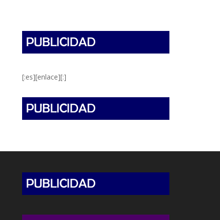
[:es][enlace][:]