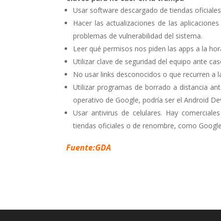
Usar software descargado de tiendas oficiale
Hacer las actualizaciones de las aplicacion
problemas de vulnerabilidad del sistema.
Leer qué permisos nos piden las apps a la hora
Utilizar clave de seguridad del equipo ante ca
No usar links desconocidos o que recurren a la 
Utilizar programas de borrado a distancia an
operativo de Google, podría ser el Android D
Usar antivirus de celulares. Hay comerciale
tiendas oficiales o de renombre, como Google 
Fuente:GDA