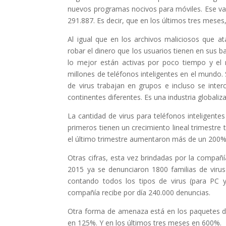
nuevos programas nocivos para móviles. Ese valo
291.887. Es decir, que en los últimos tres mese
Al igual que en los archivos maliciosos que a
robar el dinero que los usuarios tienen en sus b
lo mejor están activas por poco tiempo y e
millones de teléfonos inteligentes en el mundo.
de virus trabajan en grupos e incluso se inte
continentes diferentes. Es una industria globali
La cantidad de virus para teléfonos inteligen
primeros tienen un crecimiento lineal trimestre
el último trimestre aumentaron más de un 200%
Otras cifras, esta vez brindadas por la compañí
2015 ya se denunciaron 1800 familias de virus
contando todos los tipos de virus (para PC 
compañía recibe por día 240.000 denuncias.
Otra forma de amenaza está en los paquetes de 
en 125%. Y en los últimos tres meses en 600%.