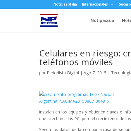
Noticias al dia
Internacionales
Suceso
Notipascua
Noti
Celulares en riesgo: c
teléfonos móviles
por
Periodista Digital
|
Ago 7, 2015
|
Tecnologí
instalan en los equipos y obtienen claves e inf
que acechan a las PC, pero el crecimiento de los
Según los datos de la compañía rusa de seguri