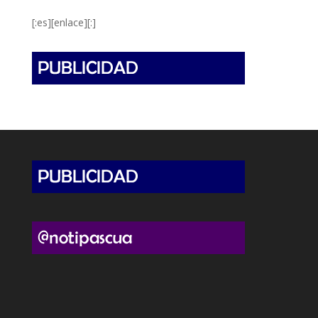
[:es][enlace][:]