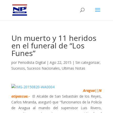
Un muerto y 11 heridos
en el funeral de “Los
Funes”
por
Periodista Digital
|
Ago 22, 2015
|
Sin categorizar
,
Sucesos
,
Sucesos Nacionales
,
Ultimas Notas
Aragua||N
otipascua.-
El Alcalde de San Sebastián de los Reyes,
Carlos Miranda, aseguró que “funcionarios de la Policía
de Aragua al mando del supervisor Luis Rivero,