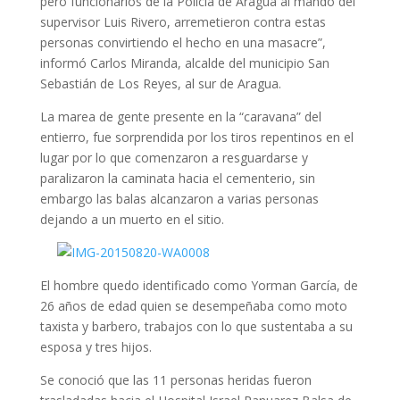
pero funcionarios de la Policía de Aragua al mando del
supervisor Luis Rivero, arremetieron contra estas
personas convirtiendo el hecho en una masacre”,
informó Carlos Miranda, alcalde del municipio San
Sebastián de Los Reyes, al sur de Aragua.
La marea de gente presente en la “caravana” del
entierro, fue sorprendida por los tiros repentinos en el
lugar por lo que comenzaron a resguardarse y
paralizaron la caminata hacia el cementerio, sin
embargo las balas alcanzaron a varias personas
dejando a un muerto en el sitio.
El hombre quedo identificado como Yorman García, de
26 años de edad quien se desempeñaba como moto
taxista y barbero, trabajos con lo que sustentaba a su
esposa y tres hijos.
Se conoció que las 11 personas heridas fueron