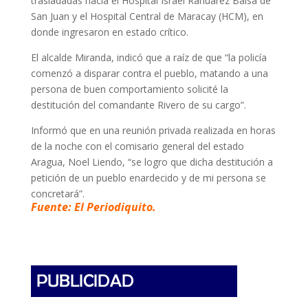
trasladadas hacia el Hospital Israel Ranuarez Balsa de
San Juan y el Hospital Central de Maracay (HCM), en
donde ingresaron en estado crítico.
El alcalde Miranda, indicó que a raíz de que “la policía
comenzó a disparar contra el pueblo, matando a una
persona de buen comportamiento solicité la
destitución del comandante Rivero de su cargo”.
Informó que en una reunión privada realizada en horas
de la noche con el comisario general del estado
Aragua, Noel Liendo, “se logro que dicha destitución a
petición de un pueblo enardecido y de mi persona se
concretará”.
Fuente: El Periodiquito.