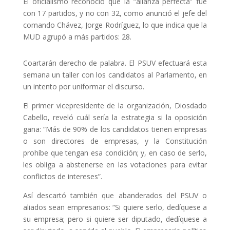
El oficialismo reconoció que la “alianza perfecta” fue
con 17 partidos, y no con 32, como anunció el jefe del
comando Chávez, Jorge Rodríguez, lo que indica que la
MUD agrupó a más partidos: 28.
Coartarán derecho de palabra. El PSUV efectuará esta
semana un taller con los candidatos al Parlamento, en
un intento por uniformar el discurso.
El primer vicepresidente de la organización, Diosdado
Cabello, reveló cuál sería la estrategia si la oposición
gana: “Más de 90% de los candidatos tienen empresas
o son directores de empresas, y la Constitución
prohíbe que tengan esa condición; y, en caso de serlo,
les obliga a abstenerse en las votaciones para evitar
conflictos de intereses”.
Así descartó también que abanderados del PSUV o
aliados sean empresarios: “Si quiere serlo, dedíquese a
su empresa; pero si quiere ser diputado, dedíquese a