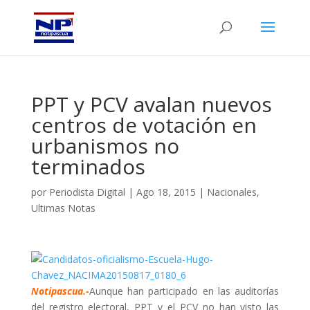
PPT y PCV avalan nuevos
centros de votación en
urbanismos no
terminados
por
Periodista Digital
|
Ago 18, 2015
|
Nacionales
,
Ultimas Notas
Notipascua.-
Aunque han participado en las auditorías
del registro electoral, PPT y el PCV no han visto las