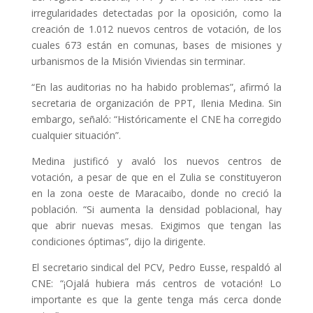
irregularidades detectadas por la oposición, como la
creación de 1.012 nuevos centros de votación, de los
cuales 673 están en comunas, bases de misiones y
urbanismos de la Misión Viviendas sin terminar.
“En las auditorias no ha habido problemas”, afirmó la
secretaria de organización de PPT, Ilenia Medina. Sin
embargo, señaló: “Históricamente el CNE ha corregido
cualquier situación”.
Medina justificó y avaló los nuevos centros de
votación, a pesar de que en el Zulia se constituyeron
en la zona oeste de Maracaibo, donde no creció la
población. “Si aumenta la densidad poblacional, hay
que abrir nuevas mesas. Exigimos que tengan las
condiciones óptimas”, dijo la dirigente.
El secretario sindical del PCV, Pedro Eusse, respaldó al
CNE: “¡Ojalá hubiera más centros de votación! Lo
importante es que la gente tenga más cerca donde