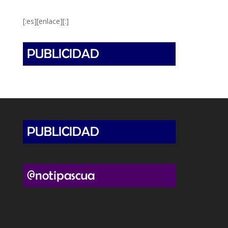
[:es][enlace][:]