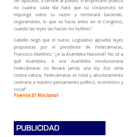
ser diputado, a servirle al pueblo. El empresario político
no cuadra; cada día hará que su corazoncito se
imponga sobre su razón y terminará haciendo,
seguramente, lo que se hacía antes en el Congreso,
cuando las leyes las hacían los bufetes”.
Cabello negó que el nuevo Legislativo apruebe leyes
propuestas por el presidente de Fedecámaras,
Francisco Martínez: “¿A la Asamblea Nacional? No sé a
qué Asamblea. A una Asamblea revolucionaria
Fedecámaras no llevará jamás una ley. Eso sería
contra natura, Fedecámaras es total y absolutamente
contraria a nuestro pensamiento político, económico y
social”.
Fuente:El Nacional