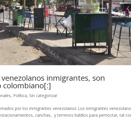
 venezolanos inmigrantes, son
o colombiano[:]
onales
,
Política
,
Sin categorizar
omados por los inmigrantes venezolanos Los inmigrantes venezolan
tacionamientos, canchas, y terrenos baldíos para pernoctar, tal c