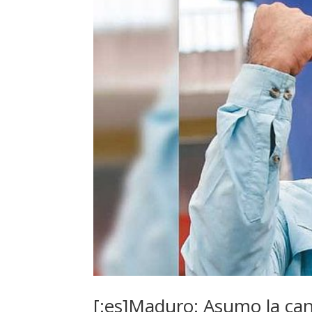
[:es]Maduro: Asumo la can