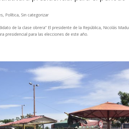
es
,
Política
,
Sin categorizar
didato de la clase obrera” El presidente de la República, Nicolás Madu
a presidencial para las elecciones de este año.