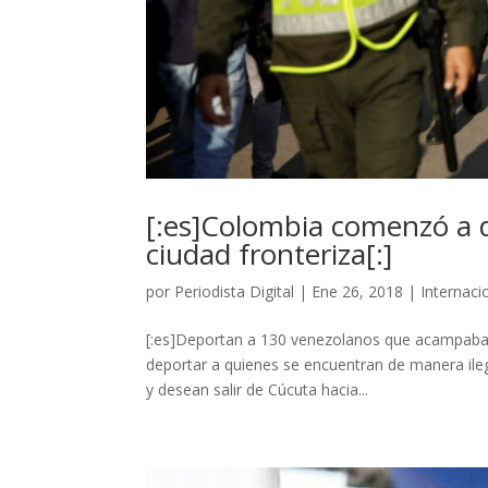
[:es]Colombia comenzó a 
ciudad fronteriza[:]
por
Periodista Digital
|
Ene 26, 2018
|
Internaci
[:es]Deportan a 130 venezolanos que acampaban
deportar a quienes se encuentran de manera ileg
y desean salir de Cúcuta hacia...