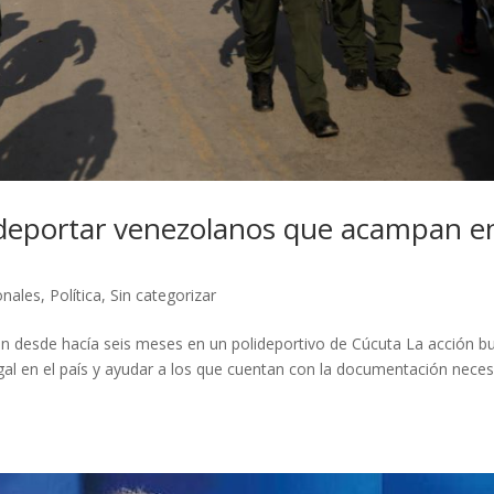
deportar venezolanos que acampan e
onales
,
Política
,
Sin categorizar
 desde hacía seis meses en un polideportivo de Cúcuta La acción b
al en el país y ayudar a los que cuentan con la documentación neces