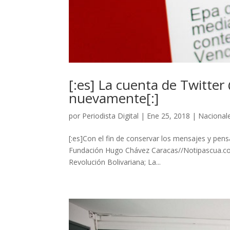
[:es] La cuenta de Twitte
nuevamente[:]
por
Periodista Digital
|
Ene 25, 2018
|
Nacional
[:es]Con el fin de conservar los mensajes y pens
Fundación Hugo Chávez Caracas//Notipascua.com/
Revolución Bolivariana; La...