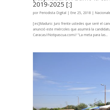
2019-2025 [:]
por
Periodista Digital
|
Ene 25, 2018
|
Nacional
[:es]Maduro: Juro frente ustedes que seré el can
anunció este miércoles que asumirá la candidatur
Caracas//Notipascua.com// “La meta para las...