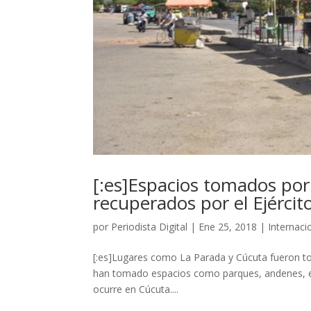
[:es]Espacios tomados por
recuperados por el Ejércit
por
Periodista Digital
|
Ene 25, 2018
|
Internaci
[:es]Lugares como La Parada y Cúcuta fueron t
han tomado espacios como parques, andenes, es
ocurre en Cúcuta....