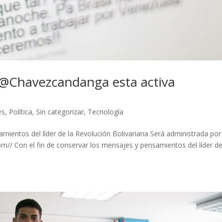
r @Chavezcandanga esta activa
es
,
Política
,
Sin categorizar
,
Tecnología
amientos del líder de la Revolución Bolivariana Será administrada por
/ Con el fin de conservar los mensajes y pensamientos del líder de