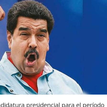
didatura presidencial para el período