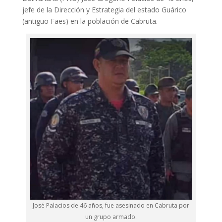
jefe de la Dirección y Estrategia del estado Guárico
(antiguo Faes) en la población de Cabruta.
José Palacios de 46 años, fue asesinado en Cabruta por
un grupo armado.