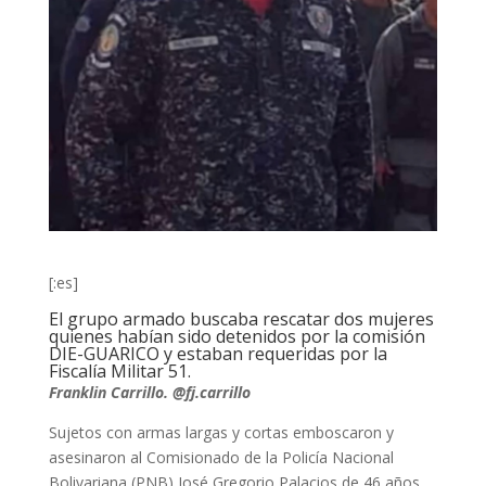
[:es]
El grupo armado buscaba rescatar dos mujeres
quienes habían sido detenidos por la comisión
DIE-GUARICO y estaban requeridas por la
Fiscalía Militar 51.
Franklin Carrillo. @fj.carrillo
Sujetos con armas largas y cortas emboscaron y
asesinaron al Comisionado de la Policía Nacional
Bolivariana (PNB) José Gregorio Palacios de 46 años,