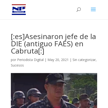
[:es]Asesinaron jefe de la
DIE (antiguo FAES) en
Cabruta[:]
por
Periodista Digital
|
May 20, 2021
|
Sin categorizar
,
Sucesos