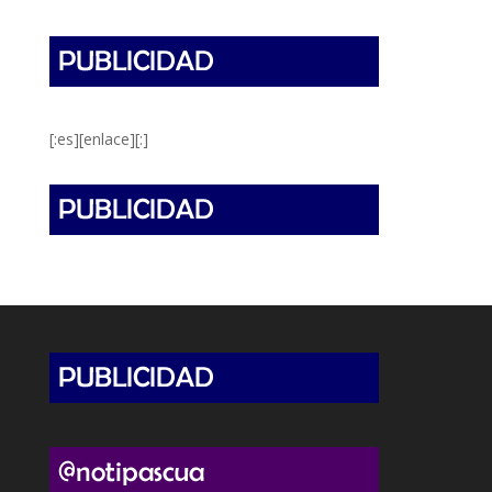
[:es][enlace][:]