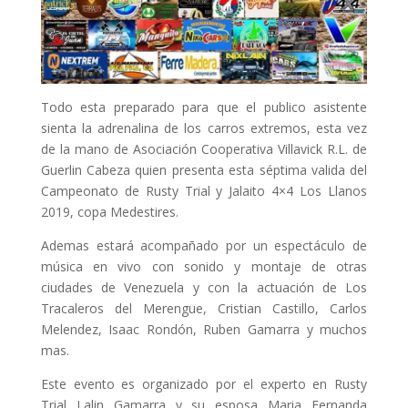
Todo esta preparado para que el publico asistente
sienta la adrenalina de los carros extremos, esta vez
de la mano de Asociación Cooperativa Villavick R.L. de
Guerlin Cabeza quien presenta esta séptima valida del
Campeonato de Rusty Trial y Jalaito 4×4 Los Llanos
2019, copa Medestires.
Ademas estará acompañado por un espectáculo de
música en vivo con sonido y montaje de otras
ciudades de Venezuela y con la actuación de Los
Tracaleros del Merengue, Cristian Castillo, Carlos
Melendez, Isaac Rondón, Ruben Gamarra y muchos
mas.
Este evento es organizado por el experto en Rusty
Trial Lalin Gamarra y su esposa Maria Fernanda