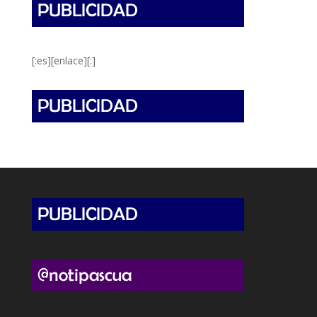
[:es][enlace][:]