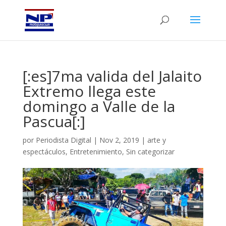
[:es]7ma valida del Jalaito
Extremo llega este
domingo a Valle de la
Pascua[:]
por
Periodista Digital
|
Nov 2, 2019
|
arte y
espectáculos
,
Entretenimiento
,
Sin categorizar