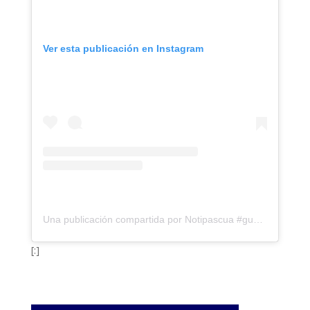
Ver esta publicación en Instagram
Una publicación compartida por Notipascua #guarico (@notipascua)
[:]