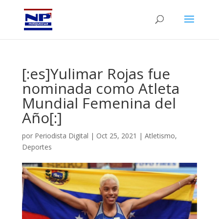
[:es]Yulimar Rojas fue
nominada como Atleta
Mundial Femenina del
Año[:]
por
Periodista Digital
|
Oct 25, 2021
|
Atletismo
,
Deportes