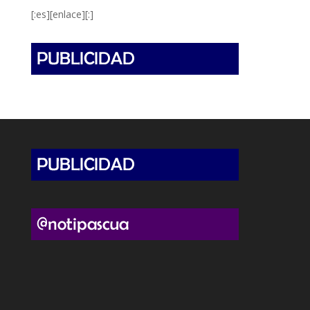
[:es][enlace][:]