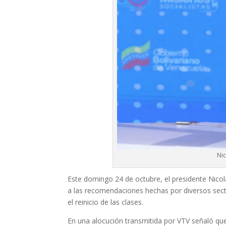
Nic
Este domingo 24 de octubre, el presidente Nicolá
a las recomendaciones hechas por diversos secto
el reinicio de las clases.
En una alocución transmitida por VTV señaló que