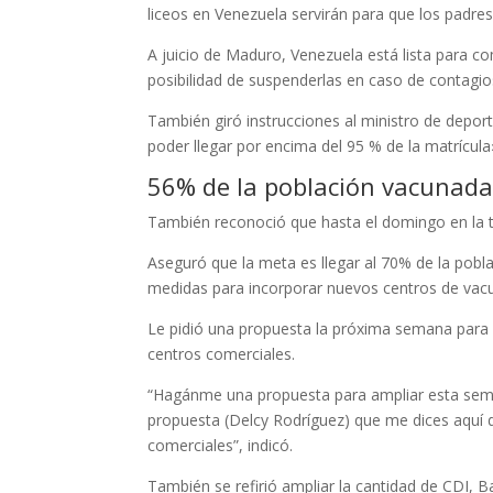
liceos en Venezuela servirán para que los padre
A juicio de Maduro, Venezuela está lista para c
posibilidad de suspenderlas en caso de contagi
También giró instrucciones al ministro de dep
poder llegar por encima del 95 % de la matrícula
56% de la población vacunad
También reconoció que hasta el domingo en la t
Aseguró que la meta es llegar al 70% de la pobla
medidas para incorporar nuevos centros de vac
Le pidió una propuesta la próxima semana para ac
centros comerciales.
“Hagánme una propuesta para ampliar esta sema
propuesta (Delcy Rodríguez) que me dices aquí de
comerciales”, indicó.
También se refirió ampliar la cantidad de CDI, B