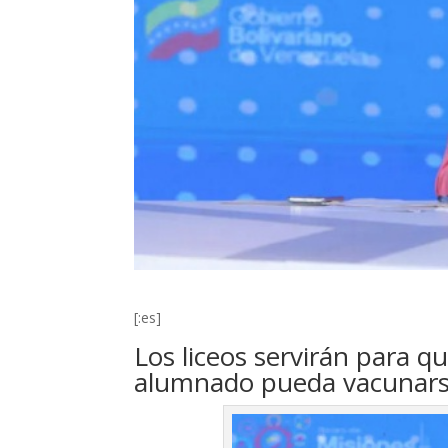
[:es]
Los liceos servirán para qu
alumnado pueda vacunar