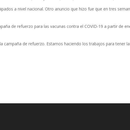
pados a nivel nacional. Otro anuncio que hizo fue que en tres sema
ña de refuerzo para las vacunas contra el COVID-19 a partir de en
 la campaña de refuerzo. Estamos haciendo los trabajos para tener la