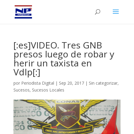
[:es]VIDEO. Tres GNB
presos luego de robar y
herir un taxista en
Vdlp[:]
por
Periodista Digital
|
Sep 20, 2017
|
Sin categorizar
,
Sucesos
,
Sucesos Locales