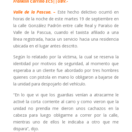
Franklin Carrillo ECS||UBV.-
Valle de la Pascua. –
Este hecho delictivo ocurrió en
horas de la noche de este martes 19 de septiembre en
la calle González Padrón entre calle Real y Paraíso de
Valle de la Pascua, cuando el taxista afiliado a una
línea registrada, hacia un servicio hacia una residencia
ubicada en el lugar antes descrito.
Según lo relatado por la víctima, la cual se reserva la
identidad por motivos de seguridad, al momento que
esperaba a un cliente fue abordado por tres hombres
quienes con pistola en mano lo obligaron a bajarse de
la unidad para despojarlo del vehículo.
“En lo que vi que los guardias venían a atracarme le
activé la corta corriente al carro y como vieron que la
unidad no prendía me dieron unos cachazos en la
cabeza para luego obligarme a correr por la calle,
mientras uno de ellos le indicaba a otro que me
dispara”, dijo.