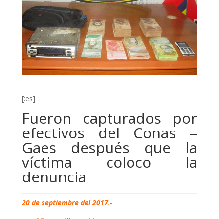
[:es]
Fueron capturados por
efectivos del Conas –
Gaes después que la
víctima coloco la
denuncia
20 de septiembre del 2017.-