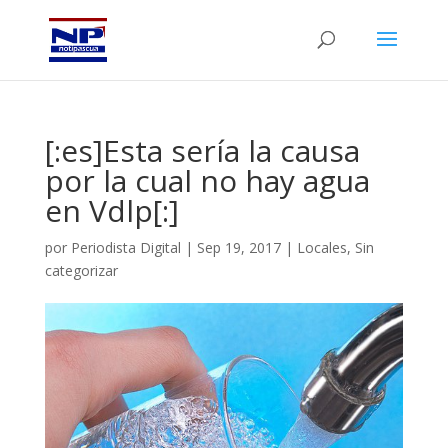
[:es]Esta sería la causa
por la cual no hay agua
en Vdlp[:]
por
Periodista Digital
|
Sep 19, 2017
|
Locales
,
Sin
categorizar