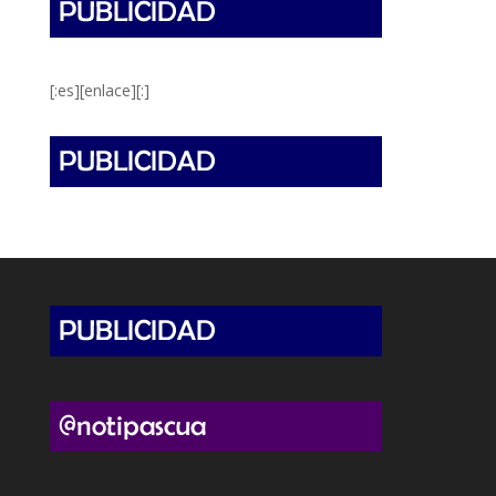
[:es][enlace][:]