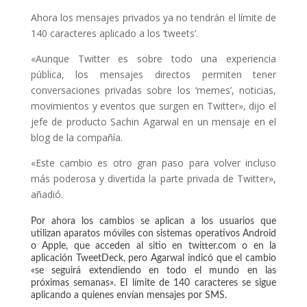
Ahora los mensajes privados ya no tendrán el límite de
140 caracteres aplicado a los ‘tweets’.
«Aunque Twitter es sobre todo una experiencia
pública, los mensajes directos permiten tener
conversaciones privadas sobre los ‘memes’, noticias,
movimientos y eventos que surgen en Twitter», dijo el
jefe de producto Sachin Agarwal en un mensaje en el
blog de la compañía.
«Este cambio es otro gran paso para volver incluso
más poderosa y divertida la parte privada de Twitter»,
añadió.
Por ahora los cambios se aplican a los usuarios que
utilizan aparatos móviles con sistemas operativos Android
o Apple, que acceden al sitio en twitter.com o en la
aplicación TweetDeck, pero Agarwal indicó que el cambio
«se seguirá extendiendo en todo el mundo en las
próximas semanas». El límite de 140 caracteres se sigue
aplicando a quienes envían mensajes por SMS.