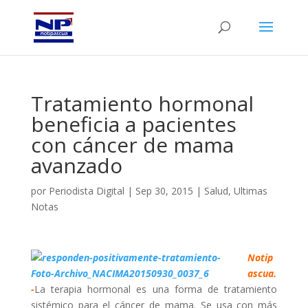
Tratamiento hormonal
beneficia a pacientes
con cáncer de mama
avanzado
por
Periodista Digital
|
Sep 30, 2015
|
Salud
,
Ultimas
Notas
Notip
ascua.
-
La terapia hormonal es una forma de tratamiento
sistémico para el cáncer de mama. Se usa con más