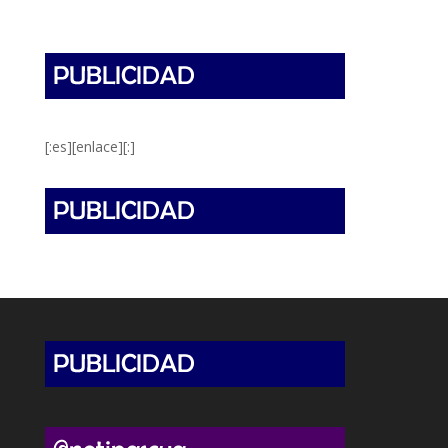
[:es][enlace][:]