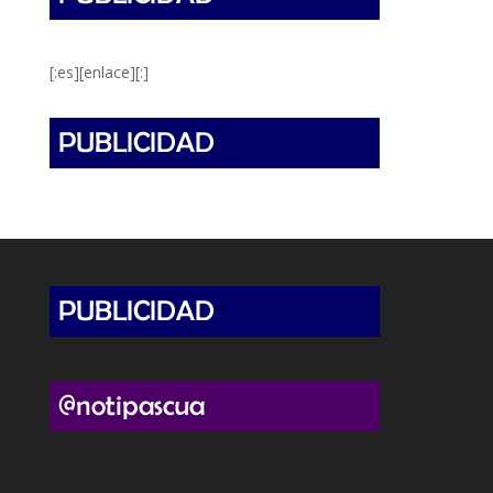
[:es][enlace][:]