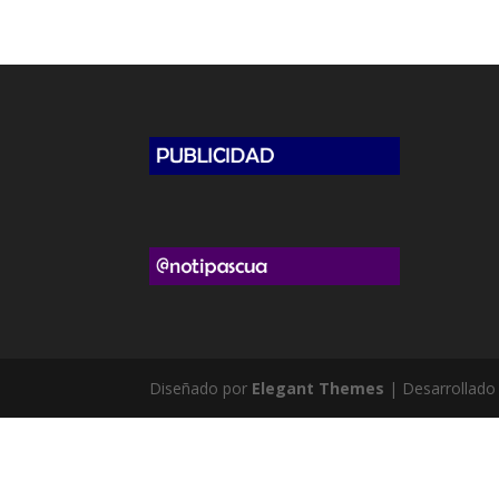
Diseñado por
Elegant Themes
| Desarrollado