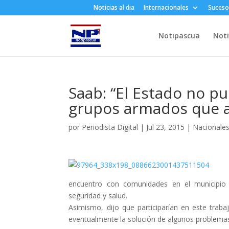
Noticias al dia
Internacionales
Suceso
Notipascua
Noti
Saab: “El Estado no p
grupos armados que a
por
Periodista Digital
|
Jul 23, 2015
|
Nacionale
encuentro con comunidades en el municipio 
seguridad y salud.
Asimismo, dijo que participarían en este traba
eventualmente la solución de algunos problemas