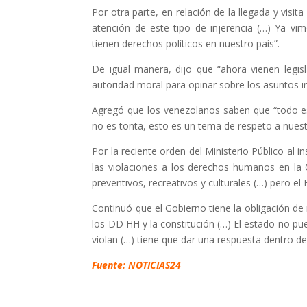
Por otra parte, en relación de la llegada y vis
atención de este tipo de injerencia (…) Ya vi
tienen derechos políticos en nuestro país”.
De igual manera, dijo que “ahora vienen leg
autoridad moral para opinar sobre los asuntos i
Agregó que los venezolanos saben que “todo e
no es tonta, esto es un tema de respeto a nuest
Por la reciente orden del Ministerio Público al in
las violaciones a los derechos humanos en la 
preventivos, recreativos y culturales (…) pero e
Continuó que el Gobierno tiene la obligación de 
los DD HH y la constitución (…) El estado no p
violan (…) tiene que dar una respuesta dentro de 
Fuente: NOTICIAS24